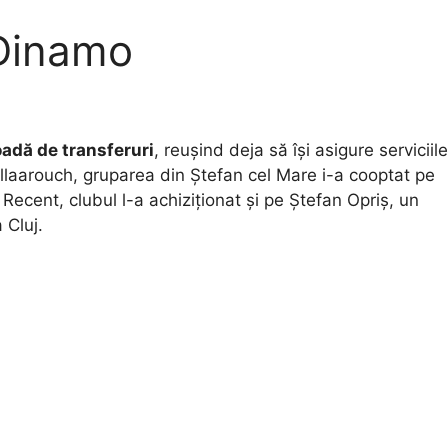
 Dinamo
oadă de transferuri
, reușind deja să își asigure serviciile
Bellaarouch, gruparea din Ștefan cel Mare i-a cooptat pe
Recent, clubul l-a achiziționat și pe Ștefan Opriș, un
 Cluj.