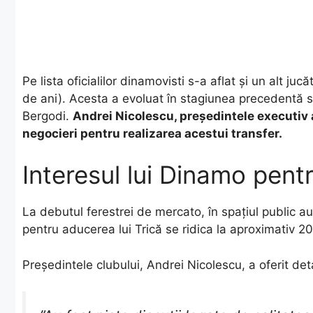
​Pe lista oficialilor dinamovisti s-a aflat și un alt j
de ani). Acesta a evoluat în stagiunea precedentă 
Bergodi.
Andrei Nicolescu, președintele executiv a
negocieri pentru realizarea acestui transfer.
Interesul lui Dinamo pent
​La debutul ferestrei de mercato, în spațiul public 
pentru aducerea lui Trică se ridica la aproximativ 
​Președintele clubului, Andrei Nicolescu, a oferit det