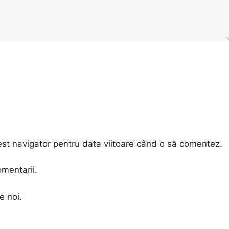
est navigator pentru data viitoare când o să comentez.
omentarii.
e noi.