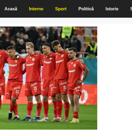
Acasă
Interne
Sport
Politică
Istorie