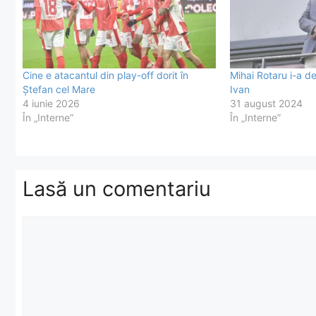
Cine e atacantul din play-off dorit în
Mihai Rotaru i-a de
Ștefan cel Mare
Ivan
4 iunie 2026
31 august 2024
În „Interne”
În „Interne”
Lasă un comentariu
Comentariu