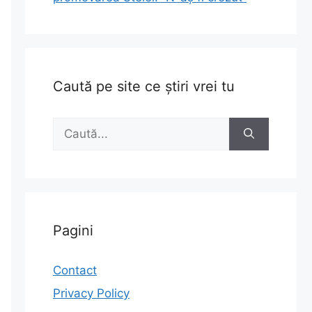
Caută pe site ce știri vrei tu
Caută
după:
Pagini
Contact
Privacy Policy