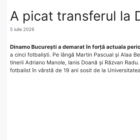
A picat transferul la
5 iulie 2026
Dinamo București a demarat în forță actuala peri
a cinci fotbaliști. Pe lângă Martin Pascual și Alaa 
tinerii Adriano Manole, Ianis Doană și Răzvan Radu. 
fotbalist în vârstă de 19 ani sosit de la Universitatea