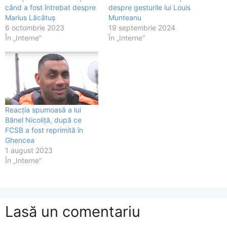
când a fost întrebat despre
despre gesturile lui Louis
Marius Lăcătuș
Munteanu
6 octombrie 2023
19 septembrie 2024
În „Interne”
În „Interne”
Reacția spumoasă a lui
Bănel Nicoliță, după ce
FCSB a fost reprimită în
Ghencea
1 august 2023
În „Interne”
Lasă un comentariu