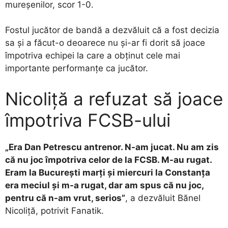
mureșenilor, scor 1-0.
Fostul jucător de bandă a dezvăluit că a fost decizia
sa și a făcut-o deoarece nu și-ar fi dorit să joace
împotriva echipei la care a obținut cele mai
importante performanțe ca jucător.
Nicoliță a refuzat să joace
împotriva FCSB-ului
„Era Dan Petrescu antrenor. N-am jucat. Nu am zis
că nu joc împotriva celor de la FCSB. M-au rugat.
Eram la București marți și miercuri la Constanța
era meciul și m-a rugat, dar am spus că nu joc,
pentru că n-am vrut, serios”
, a dezvăluit Bănel
Nicoliță, potrivit Fanatik.