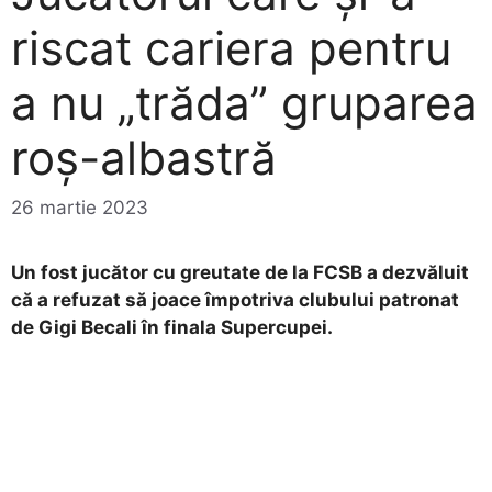
riscat cariera pentru
a nu „trăda” gruparea
roș-albastră
26 martie 2023
Un fost jucător cu greutate de la FCSB a dezvăluit
că a refuzat să joace împotriva clubului patronat
de Gigi Becali în finala Supercupei.