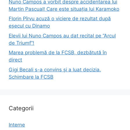
Nuno Campos a vorbit despre accidentarea lui
Martin Pascual! Care este situația lui Karamoko
Florin Pîrvu acuză o viciere de rezultat după
eșecul cu Dinamo
Elevii lui Nuno Campos au dat recital pe ”Arcul
de Triumf”!
Marea problemă de la FCSB, dezbătută în
direct
Gigi Becali s-a convins și a luat decizia.
Schimbare la FCSB
Categorii
Interne