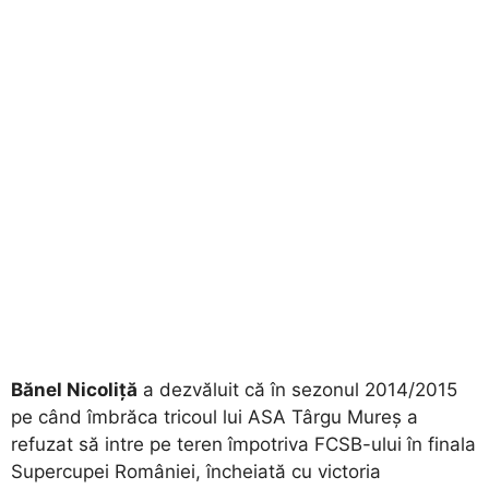
Bănel Nicoliță
a dezvăluit că în sezonul 2014/2015
pe când îmbrăca tricoul lui ASA Târgu Mureș a
refuzat să intre pe teren împotriva FCSB-ului în finala
Supercupei României, încheiată cu victoria