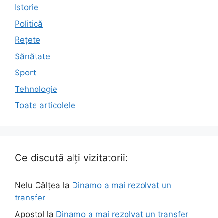
Istorie
Politică
Rețete
Sănătate
Sport
Tehnologie
Toate articolele
Ce discută alți vizitatorii:
Nelu Câlțea
la
Dinamo a mai rezolvat un
transfer
Apostol
la
Dinamo a mai rezolvat un transfer