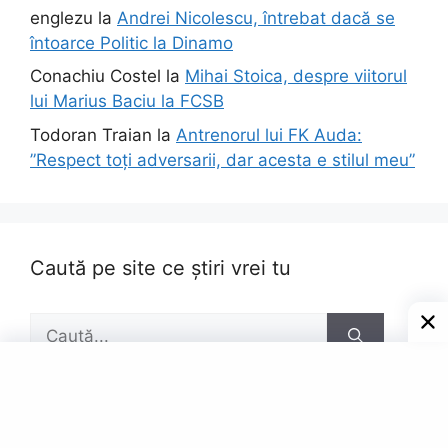
englezu
la
Andrei Nicolescu, întrebat dacă se
întoarce Politic la Dinamo
Conachiu Costel
la
Mihai Stoica, despre viitorul
lui Marius Baciu la FCSB
Todoran Traian
la
Antrenorul lui FK Auda:
”Respect toți adversarii, dar acesta e stilul meu”
Caută pe site ce știri vrei tu
Caută
după: