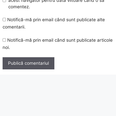
acest navigator pentru data viitoare când o să
comentez.
Notifică-mă prin email când sunt publicate alte
comentarii.
Notifică-mă prin email când sunt publicate articole
noi.