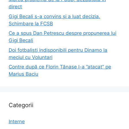
direct
Gigi Becali s-a convins și a luat decizia.
Schimbare la FCSB
Ce a spus Dan Petrescu despre propunerea lui
Gigi Becali
Doi fotbaliști indisponibili pentru Dinamo la
meciul cu Voluntari
Contre după ce Florin Tănase l-a ”atacat” pe
Marius Baciu
Categorii
Interne