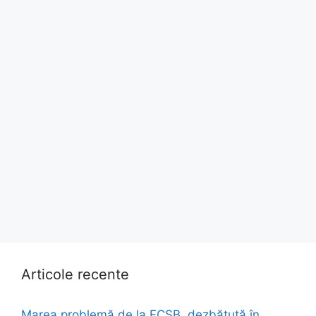
Articole recente
Marea problemă de la FCSB, dezbătută în