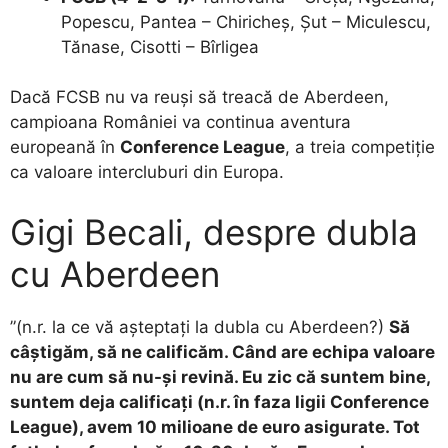
Popescu, Pantea – Chiricheș, Șut – Miculescu,
Tănase, Cisotti – Bîrligea
Dacă FCSB nu va reuși să treacă de Aberdeen,
campioana României va continua aventura
europeană în
Conference League
, a treia competiție
ca valoare intercluburi din Europa.
Gigi Becali, despre dubla
cu Aberdeen
”(n.r. la ce vă așteptați la dubla cu Aberdeen?)
Să
câștigăm, să ne calificăm. Când are echipa valoare
nu are cum să nu-și revină. Eu zic că suntem bine,
suntem deja calificați (n.r. în faza ligii Conference
League), avem 10 milioane de euro asigurate. Tot