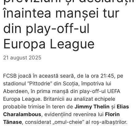
înaintea manșei tur
din play-off-ul
Europa League
21 august 2025
FCSB joacă în această seară, de la ora 21:45, pe
stadionul ”Pittodrie” din Scoția, împotriva lui
Aberdeen, în prima manșă din play-off-ul UEFA
Europa League. Britanicii au analizat echipele
probabile trimise în teren de
Jimmy Thelin
și
Elias
Charalambous
, evidențiind revenirea lui
Florin
Tănase
, considerat „omul-cheie” al roș-albaștrilor.