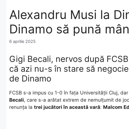
Alexandru Musi la D
Dinamo să pună mân
6 aprilie 2025
Gigi Becali, nervos după FCSB
că azi nu-s în stare să negocie
de Dinamo
FCSB s-a impus cu 1-0 în fața Universității Cluj, dar 
Becali
, care s-a arătat extrem de nemulțumit de jocu
renunța la
trei jucători în această vară
:
Malcom Ed