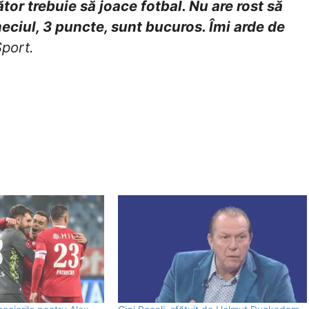
tor trebuie să joace fotbal. Nu are rost să
ciul, 3 puncte, sunt bucuros. Îmi arde de
Sport.