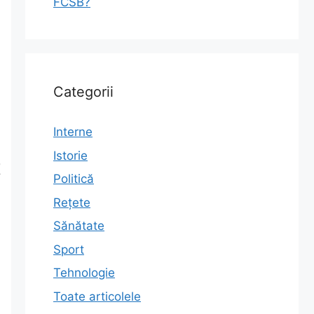
FCSB?
Categorii
Interne
Istorie
t
Politică
Rețete
Sănătate
Sport
Tehnologie
Toate articolele