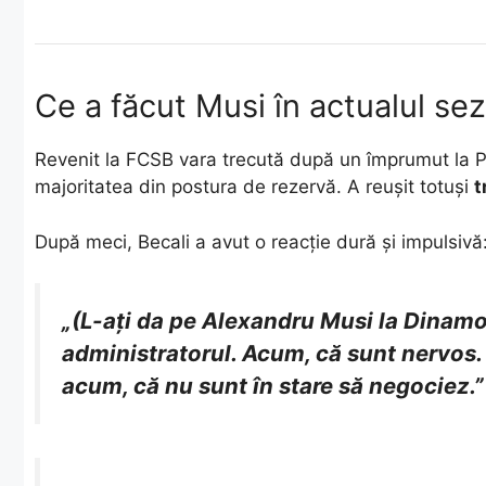
Ce a făcut Musi în actualul se
Revenit la FCSB vara trecută după un împrumut la P
majoritatea din postura de rezervă. A reușit totuși
t
După meci, Becali a avut o reacție dură și impulsivă
„(L-aţi da pe Alexandru Musi la Dinamo
administratorul. Acum, că sunt nervos. 
acum, că nu sunt în stare să negociez.”