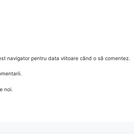
est navigator pentru data viitoare când o să comentez.
omentarii.
e noi.