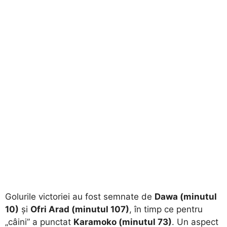
​Golurile victoriei au fost semnate de
Dawa (minutul
10)
și
Ofri Arad (minutul 107)
, în timp ce pentru
„câini” a punctat
Karamoko (minutul 73)
. Un aspect