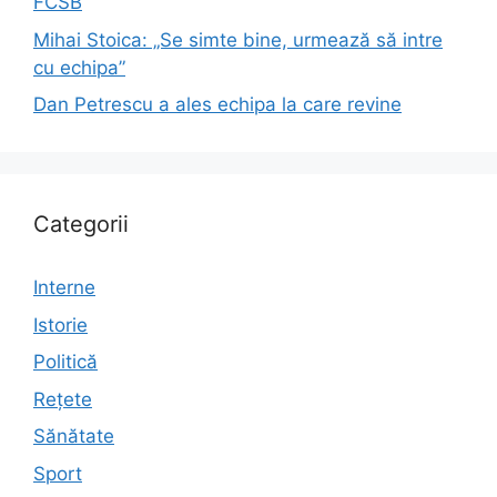
FCSB
Mihai Stoica: „Se simte bine, urmează să intre
cu echipa”
Dan Petrescu a ales echipa la care revine
Categorii
Interne
Istorie
Politică
Rețete
Sănătate
Sport