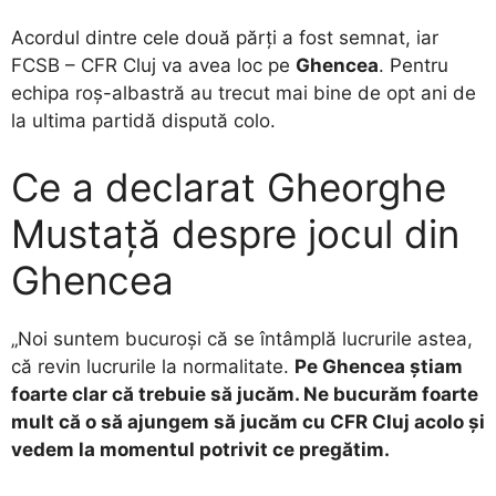
Acordul dintre cele două părți a fost semnat, iar
FCSB – CFR Cluj va avea loc pe
Ghencea
. Pentru
echipa roș-albastră au trecut mai bine de opt ani de
la ultima partidă dispută colo.
Ce a declarat Gheorghe
Mustață despre jocul din
Ghencea
„Noi suntem bucuroși că se întâmplă lucrurile astea,
că revin lucrurile la normalitate.
Pe Ghencea știam
foarte clar că trebuie să jucăm. Ne bucurăm foarte
mult că o să ajungem să jucăm cu CFR Cluj acolo și
vedem la momentul potrivit ce pregătim.