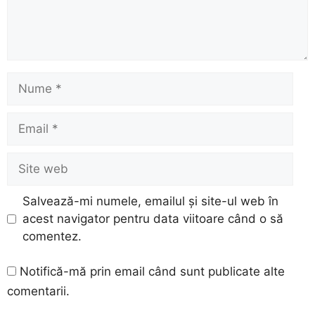
Nume
Email
Site
web
Salvează-mi numele, emailul și site-ul web în
acest navigator pentru data viitoare când o să
comentez.
Notifică-mă prin email când sunt publicate alte
comentarii.