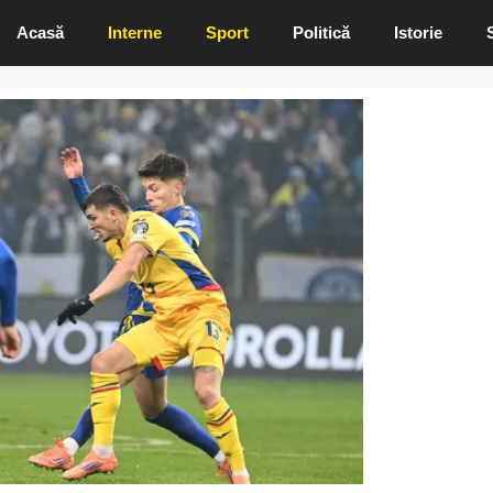
Acasă
Interne
Sport
Politică
Istorie