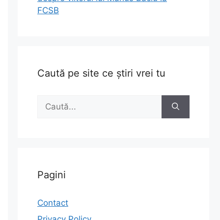
FCSB
Caută pe site ce știri vrei tu
Caută
după:
Pagini
Contact
Privacy Policy