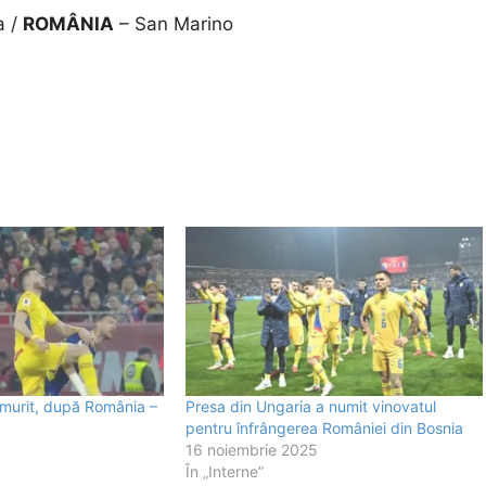
a /
ROMÂNIA
– San Marino
lămurit, după România –
Presa din Ungaria a numit vinovatul
pentru înfrângerea României din Bosnia
16 noiembrie 2025
În „Interne”