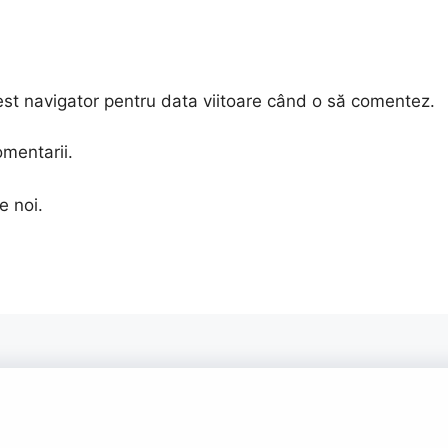
est navigator pentru data viitoare când o să comentez.
omentarii.
e noi.