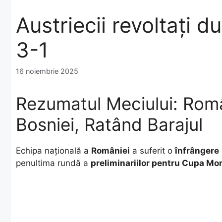
Austriecii revoltați 
3-1
16 noiembrie 2025
Rezumatul Meciului: Româ
Bosniei, Ratând Barajul
​Echipa națională a
României
a suferit o
înfrângere
penultima rundă a
preliminariilor pentru Cupa Mo