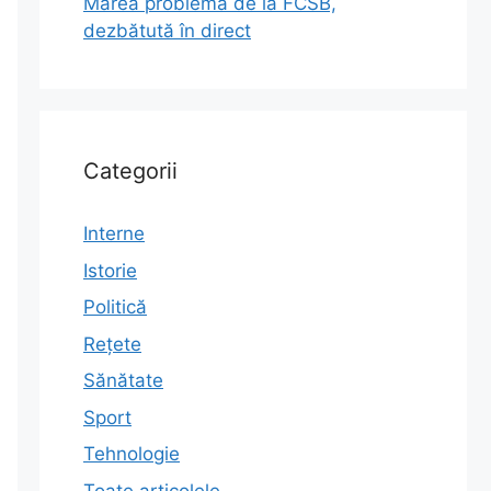
Marea problemă de la FCSB,
dezbătută în direct
Categorii
Interne
Istorie
Politică
Rețete
Sănătate
Sport
Tehnologie
Toate articolele