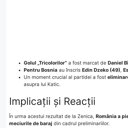
Golul „Tricolorilor”
a fost marcat de
Daniel B
Pentru Bosnia
au înscris
Edin Dzeko (49)
,
E
​Un moment crucial al partidei a fost
eliminar
asupra lui Katic.
Implicații și Reacții
​În urma acestui rezultat de la Zenica,
România a pi
meciurile de baraj
din cadrul preliminariilor.