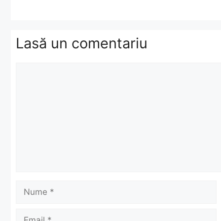
Lasă un comentariu
Comentariu
Nume
Email