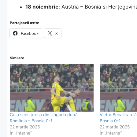
18 noiembrie:
Austria – Bosnia și Herțegovin
Partajează asta:
Facebook
X
Similare
Ce a scris presa din Ungaria după
Victor Becali s-a 
România – Bosnia 0-1
Bosnia 0-1
22 martie 2025
22 martie 2025
În „Interne”
În „Interne”