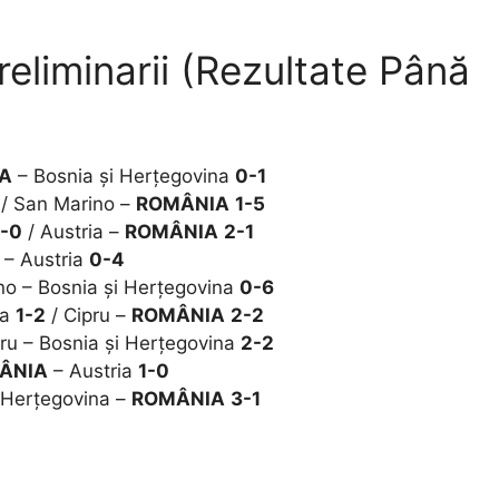
eliminarii (Rezultate Până
A
– Bosnia și Herțegovina
0-1
/ San Marino –
ROMÂNIA
1-5
1-0
/ Austria –
ROMÂNIA
2-1
 – Austria
0-4
no – Bosnia și Herțegovina
0-6
ia
1-2
/ Cipru –
ROMÂNIA
2-2
ru – Bosnia și Herțegovina
2-2
ÂNIA
– Austria
1-0
 Herțegovina –
ROMÂNIA
3-1