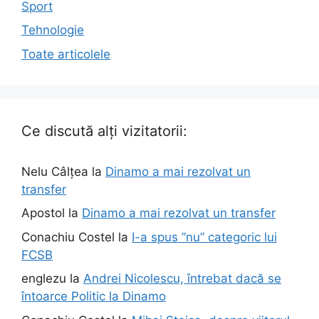
Sport
Tehnologie
Toate articolele
Ce discută alți vizitatorii:
Nelu Câlțea
la
Dinamo a mai rezolvat un
transfer
Apostol
la
Dinamo a mai rezolvat un transfer
Conachiu Costel
la
I-a spus ”nu” categoric lui
FCSB
englezu
la
Andrei Nicolescu, întrebat dacă se
întoarce Politic la Dinamo