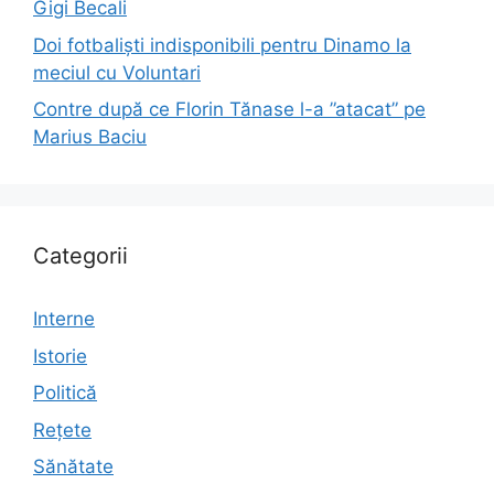
Gigi Becali
Doi fotbaliști indisponibili pentru Dinamo la
meciul cu Voluntari
Contre după ce Florin Tănase l-a ”atacat” pe
Marius Baciu
Categorii
Interne
Istorie
Politică
Rețete
Sănătate