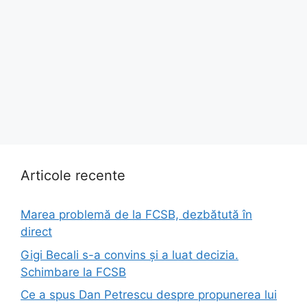
Articole recente
Marea problemă de la FCSB, dezbătută în
direct
Gigi Becali s-a convins și a luat decizia.
Schimbare la FCSB
Ce a spus Dan Petrescu despre propunerea lui