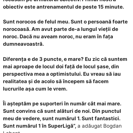
obiectiv este antrenamentul de peste 15 minute.
Sunt norocos de felul meu. Sunt o persoană foarte
norocoasă. Am avut parte de-a lungul vieții de
noroc. Dacă nu aveam noroc, nu eram în fața
dumneavoastră.
Diferența e de 3 puncte, e mare? Eu zic că suntem
mai aproape de locul doi față de locul șase, din
perspectiva mea a optimistului. Eu vreau să iau
realitatea și de acolo să începem să facem
lucrurile așa cum le vrem.
Îi așteptăm pe suporteri în număr cât mai mare.
Sunt convins că sunt alături de noi. Din punctul
meu de vedere, sunt numărul 1. Sunt fantastici.
Sunt numărul 1 în SuperLigă”,
a adăugat Bogdan