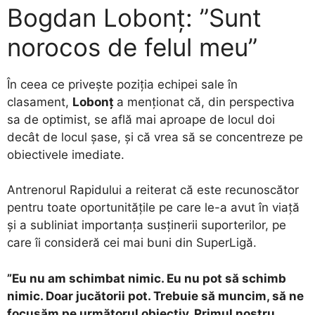
Bogdan Lobonț: ”Sunt
norocos de felul meu”
În ceea ce privește poziția echipei sale în
clasament,
Lobonț
a menționat că, din perspectiva
sa de optimist, se află mai aproape de locul doi
decât de locul șase, și că vrea să se concentreze pe
obiectivele imediate.
Antrenorul Rapidului a reiterat că este recunoscător
pentru toate oportunitățile pe care le-a avut în viață
și a subliniat importanța susținerii suporterilor, pe
care îi consideră cei mai buni din SuperLigă.
”Eu nu am schimbat nimic. Eu nu pot să schimb
nimic. Doar jucătorii pot. Trebuie să muncim, să ne
focusăm pe următorul obiectiv. Primul nostru