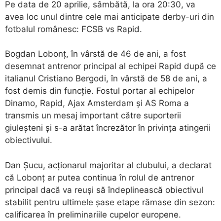
Pe data de 20 aprilie, sâmbătă, la ora 20:30, va
avea loc unul dintre cele mai anticipate derby-uri din
fotbalul românesc: FCSB vs Rapid.
Bogdan Lobonț, în vârstă de 46 de ani, a fost
desemnat antrenor principal al echipei Rapid după ce
italianul Cristiano Bergodi, în vârstă de 58 de ani, a
fost demis din funcție. Fostul portar al echipelor
Dinamo, Rapid, Ajax Amsterdam și AS Roma a
transmis un mesaj important către suporterii
giuleșteni și s-a arătat încrezător în privința atingerii
obiectivului.
Dan Șucu, acționarul majoritar al clubului, a declarat
că Lobonț ar putea continua în rolul de antrenor
principal dacă va reuși să îndeplinească obiectivul
stabilit pentru ultimele șase etape rămase din sezon:
calificarea în preliminariile cupelor europene.