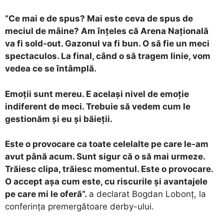
”Ce mai e de spus? Mai este ceva de spus de
meciul de mâine? Am înțeles că Arena Națională
va fi sold-out. Gazonul va fi bun. O să fie un meci
spectaculos. La final, când o să tragem linie, vom
vedea ce se întâmplă.
Emoții sunt mereu. E același nivel de emoție
indiferent de meci. Trebuie să vedem cum le
gestionăm și eu și băieții.
Este o provocare ca toate celelalte pe care le-am
avut până acum. Sunt sigur că o să mai urmeze.
Trăiesc clipa, trăiesc momentul. Este o provocare.
O accept așa cum este, cu riscurile și avantajele
pe care mi le oferă”.
a declarat Bogdan Lobonț, la
conferința premergătoare derby-ului.