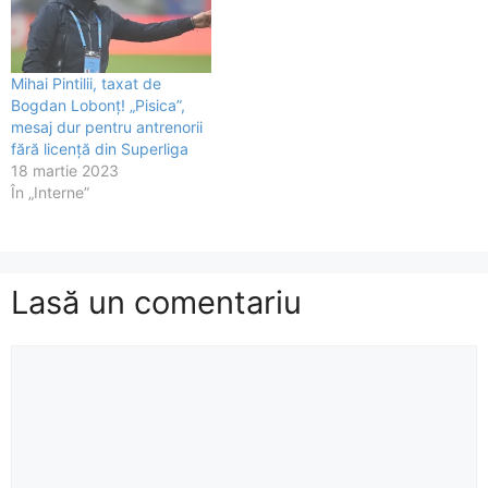
Mihai Pintilii, taxat de
Bogdan Lobonț! „Pisica”,
mesaj dur pentru antrenorii
fără licență din Superliga
18 martie 2023
În „Interne”
Lasă un comentariu
Comentariu