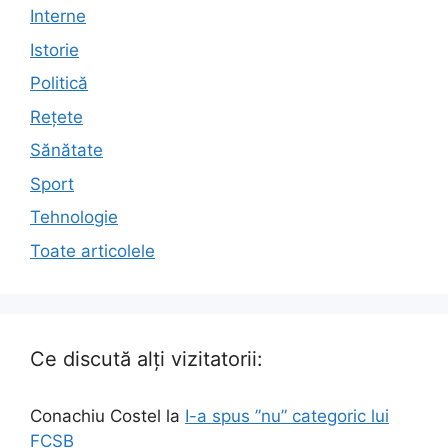
Interne
Istorie
Politică
Rețete
Sănătate
Sport
Tehnologie
Toate articolele
Ce discută alți vizitatorii:
Conachiu Costel
la
I-a spus ”nu” categoric lui
FCSB