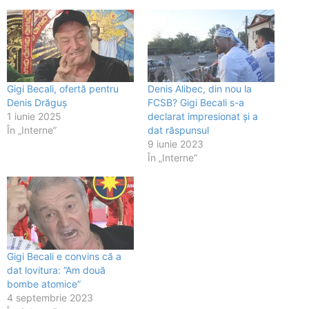
Gigi Becali, ofertă pentru
Denis Alibec, din nou la
Denis Drăguș
FCSB? Gigi Becali s-a
1 iunie 2025
declarat impresionat și a
În „Interne”
dat răspunsul
9 iunie 2023
În „Interne”
Gigi Becali e convins că a
dat lovitura: ”Am două
bombe atomice”
4 septembrie 2023