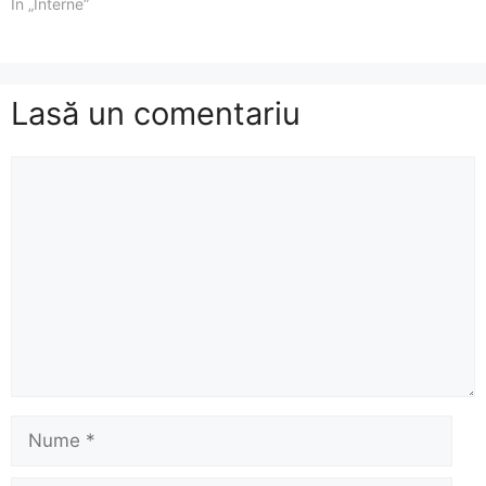
În „Interne”
Lasă un comentariu
Comentariu
Nume