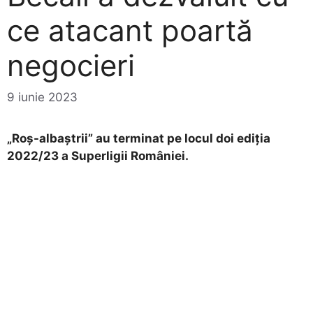
ce atacant poartă
negocieri
9 iunie 2023
„Roș-albaștrii” au terminat pe locul doi ediția
2022/23 a Superligii României.