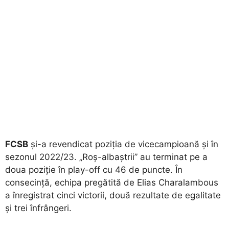
FCSB
și-a revendicat poziția de vicecampioană și în
sezonul 2022/23. „Roș-albaștrii” au terminat pe a
doua poziție în play-off cu 46 de puncte. În
consecință, echipa pregătită de Elias Charalambous
a înregistrat cinci victorii, două rezultate de egalitate
și trei înfrângeri.