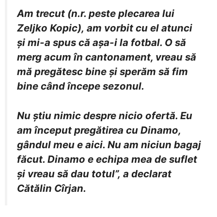
Am trecut (n.r. peste plecarea lui
Zeljko Kopic), am vorbit cu el atunci
și mi-a spus că așa-i la fotbal. O să
merg acum în cantonament, vreau să
mă pregătesc bine și sperăm să fim
bine când începe sezonul.
Nu știu nimic despre nicio ofertă. Eu
am început pregătirea cu Dinamo,
gândul meu e aici. Nu am niciun bagaj
făcut. Dinamo e echipa mea de suflet
și vreau să dau totul”, a declarat
Cătălin Cîrjan.