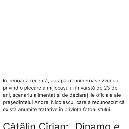
​În perioada recentă, au apărut numeroase zvonuri
privind o plecare a mijlocașului în vârstă de 23 de
ani, scenariu alimentat și de declarațiile oficiale ale
președintelui Andrei Nicolescu, care a recunoscut că
există anumite tratative în privința fotbalistului.
Cătălin Cîrjan: „Dinamo e