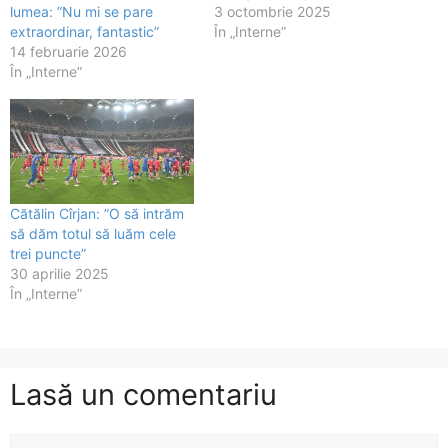
lumea: ”Nu mi se pare
3 octombrie 2025
extraordinar, fantastic”
În „Interne”
14 februarie 2026
În „Interne”
Cătălin Cîrjan: ”O să intrăm
să dăm totul să luăm cele
trei puncte”
30 aprilie 2025
În „Interne”
Lasă un comentariu
Comentariu