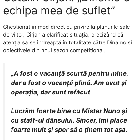
echipa mea de suflet”
​Chestionat în mod direct cu privire la planurile sale
de viitor, Cîrjan a clarificat situația, precizând că
atenția sa se îndreaptă în totalitate către Dinamo și
obiectivele din noul sezon competițional.
„A fost o vacanță scurtă pentru mine,
dar a fost o vacanță plină. Am avut și
operația, dar sunt refăcut
.
Lucrăm foarte bine cu Mister Nuno și
cu staff-ul dânsului. Sincer, îmi place
foarte mult și sper să o ținem tot așa.