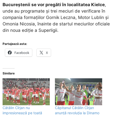
Bucureștenii se vor pregăti în localitatea Kielce
,
unde au programate și trei meciuri de verificare în
compania formațiilor Gornik Leczna, Motor Lublin și
Omonia Nicosia, înainte de startul meciurilor oficiale
din noua ediție a Superligii.
Partajează asta:
Facebook
X
Similare
Cătălin Cîrjan nu
Căpitanul Cătălin Cîrjan
impresionează pe toată
anunță revoluția la Dinamo