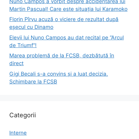
Nuno Campos a vorbit despre accidentarea lui
Martin Pascual! Care este situația lui Karamoko
Florin Pîrvu acuză o viciere de rezultat după
eșecul cu Dinamo
Elevii lui Nuno Campos au dat recital pe ”Arcul
de Triumf”!
Marea problemă de la FCSB, dezbătută în
direct
Gigi Becali s-a convins și a luat decizia.
Schimbare la FCSB
Categorii
Interne