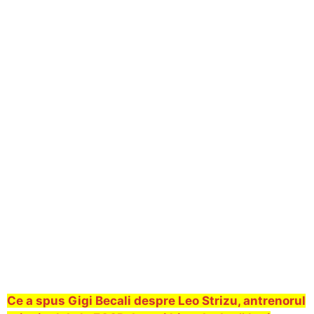
Ce a spus Gigi Becali despre Leo Strizu, antrenorul