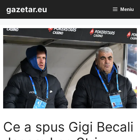
Sari
gazetar.eu
Meniu
la
conținut
Ce a spus Gigi Becali