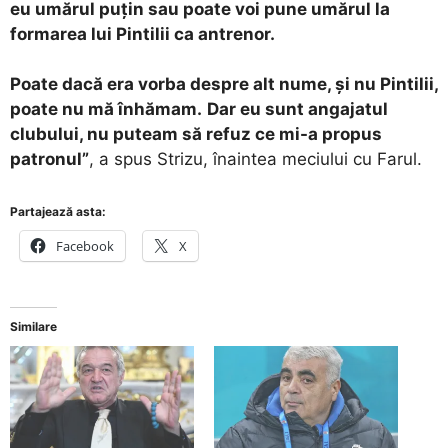
eu umărul puțin sau poate voi pune umărul la
formarea lui Pintilii ca antrenor.
Poate dacă era vorba despre alt nume, și nu Pintilii,
poate nu mă înhămam.
Dar eu sunt angajatul
clubului, nu puteam să refuz ce mi-a propus
patronul”
, a spus Strizu, înaintea meciului cu Farul.
Partajează asta:
Facebook
X
Similare