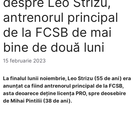
despre Leo Strizu,
antrenorul principal
de la FCSB de mai
bine de două luni
15 februarie 2023
La finalul lunii noiembrie, Leo Strizu (55 de ani) era
anunțat ca fiind antrenorul principal de la FCSB,
asta deoarece deține licența PRO, spre deosebire
de Mihai Pintilii (38 de ani).