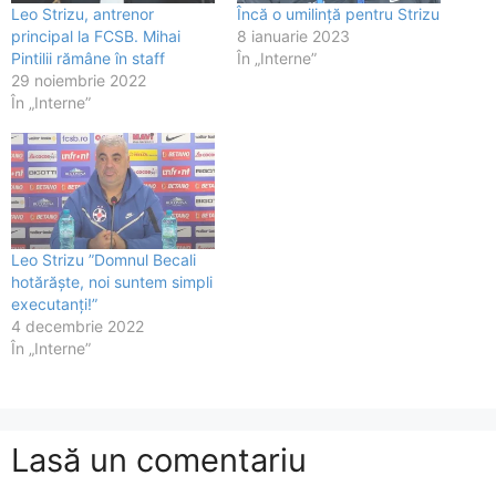
Leo Strizu, antrenor
Încă o umilință pentru Strizu
principal la FCSB. Mihai
8 ianuarie 2023
Pintilii rămâne în staff
În „Interne”
29 noiembrie 2022
În „Interne”
Leo Strizu ”Domnul Becali
hotărăște, noi suntem simpli
executanți!”
4 decembrie 2022
În „Interne”
Lasă un comentariu