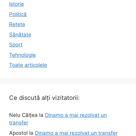
Istorie
Politică
Rețete
Sănătate
Sport
Tehnologie
Toate articolele
Ce discută alți vizitatorii:
Nelu Câlțea
la
Dinamo a mai rezolvat un
transfer
Apostol
la
Dinamo a mai rezolvat un transfer