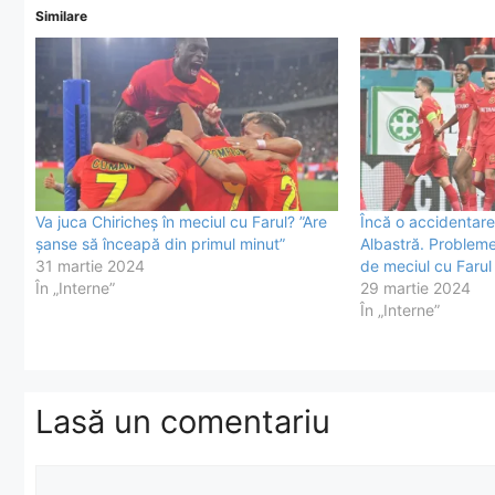
Similare
Va juca Chiricheș în meciul cu Farul? ”Are
Încă o accidentare
șanse să înceapă din primul minut”
Albastră. Probleme
31 martie 2024
de meciul cu Farul
În „Interne”
29 martie 2024
În „Interne”
Lasă un comentariu
Comentariu