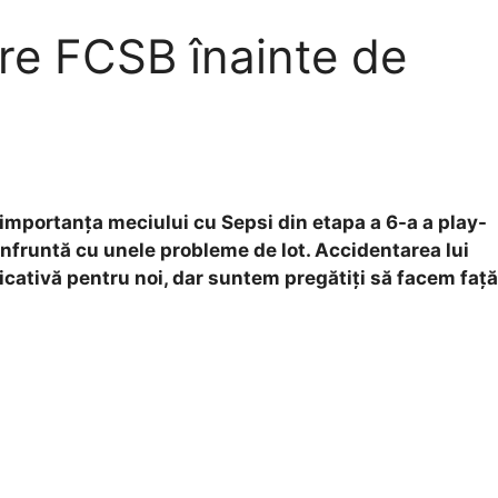
re FCSB înainte de
importanța meciului cu Sepsi din etapa a 6-a a play-
onfruntă cu unele probleme de lot. Accidentarea lui
icativă pentru noi, dar suntem pregătiți să facem față