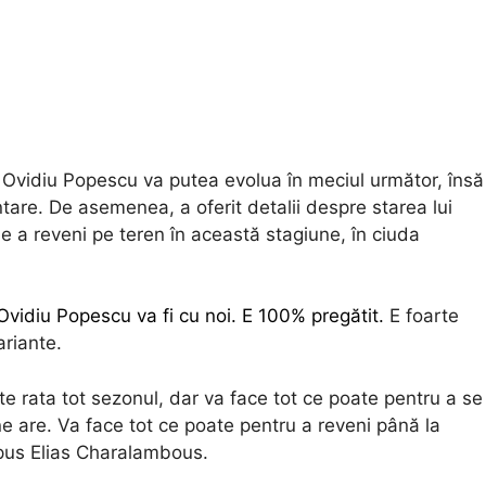
l Ovidiu Popescu va putea evolua în meciul următor, însă
tare. De asemenea, a oferit detalii despre starea lui
e a reveni pe teren în această stagiune, în ciuda
 Ovidiu Popescu va fi cu noi. E 100% pregătit.
E foarte
ariante.
e rata tot sezonul, dar va face tot ce poate pentru a se
e are. Va face tot ce poate pentru a reveni până la
 spus Elias Charalambous.