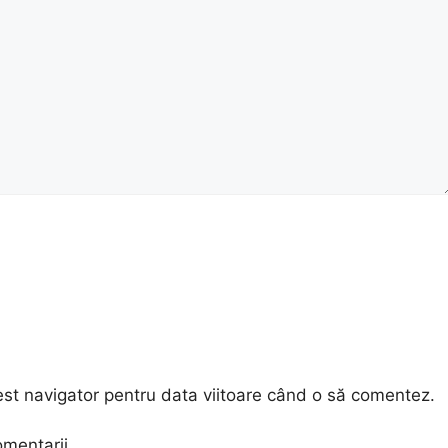
est navigator pentru data viitoare când o să comentez.
omentarii.