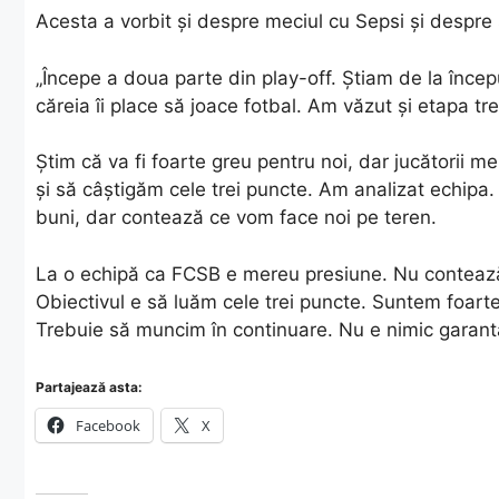
Acesta a vorbit și despre meciul cu Sepsi și despre
„Începe a doua parte din play-off. Știam de la începu
căreia îi place să joace fotbal. Am văzut și etapa tr
Știm că va fi foarte greu pentru noi, dar jucătorii 
și să câștigăm cele trei puncte. Am analizat echipa.
buni, dar contează ce vom face noi pe teren.
La o echipă ca FCSB e mereu presiune. Nu contează p
Obiectivul e să luăm cele trei puncte. Suntem foarte
Trebuie să muncim în continuare. Nu e nimic garant
Partajează asta:
Facebook
X