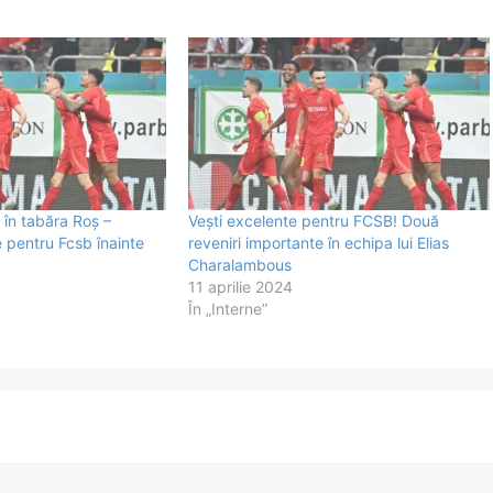
 în tabăra Roș –
Vești excelente pentru FCSB! Două
 pentru Fcsb înainte
reveniri importante în echipa lui Elias
Charalambous
11 aprilie 2024
În „Interne”