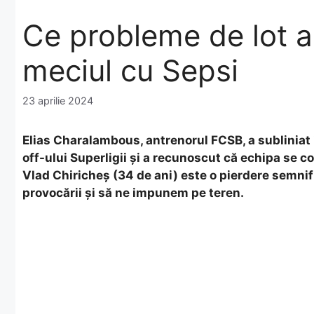
Ce probleme de lot a
meciul cu Sepsi
23 aprilie 2024
Elias Charalambous, antrenorul FCSB, a subliniat 
off-ului Superligii și a recunoscut că echipa se c
Vlad Chiricheș (34 de ani) este o pierdere semnif
provocării și să ne impunem pe teren.