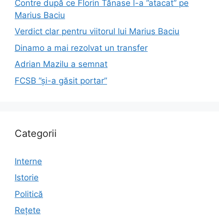
Contre după ce Florin Tănase l-a ”atacat” pe
Marius Baciu
Verdict clar pentru viitorul lui Marius Baciu
Dinamo a mai rezolvat un transfer
Adrian Mazilu a semnat
FCSB ”și-a găsit portar”
Categorii
Interne
Istorie
Politică
Rețete