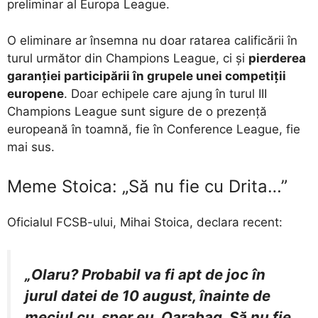
preliminar al Europa League.
O eliminare ar însemna nu doar ratarea calificării în
turul următor din Champions League, ci și
pierderea
garanției participării în grupele unei competiții
europene
. Doar echipele care ajung în turul III
Champions League sunt sigure de o prezență
europeană în toamnă, fie în Conference League, fie
mai sus.
Meme Stoica: „Să nu fie cu Drita…”
Oficialul FCSB-ului, Mihai Stoica, declara recent:
„Olaru? Probabil va fi apt de joc în
jurul datei de 10 august, înainte de
meciul cu, sper eu, Qarabag. Să nu fie