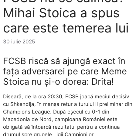
Mihai Stoica a spus
care este temerea lui
30 iulie 2025
FCSB riscă să ajungă exact în
fața adversarei pe care Meme
Stoica nu și-o dorea: Drita!
Diseară, de la ora 20:30, FCSB joacă meciul decisiv
cu Shkendija, în manșa retur a turului II preliminar din
Champions League. După eșecul cu 0-1 din
Macedonia de Nord, campioana României este
obligată să întoarcă rezultatul pentru a continua
drumul spre grupele Ligii Campionilor.