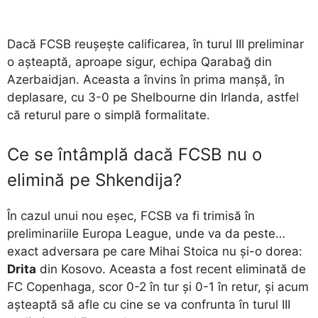
Dacă FCSB reușește calificarea, în turul III preliminar
o așteaptă, aproape sigur, echipa Qarabağ din
Azerbaidjan. Aceasta a învins în prima manșă, în
deplasare, cu 3-0 pe Shelbourne din Irlanda, astfel
că returul pare o simplă formalitate.
Ce se întâmplă dacă FCSB nu o
elimină pe Shkendija?
În cazul unui nou eșec, FCSB va fi trimisă în
preliminariile Europa League, unde va da peste…
exact adversara pe care Mihai Stoica nu și-o dorea:
Drita
din Kosovo. Aceasta a fost recent eliminată de
FC Copenhaga, scor 0-2 în tur și 0-1 în retur, și acum
așteaptă să afle cu cine se va confrunta în turul III