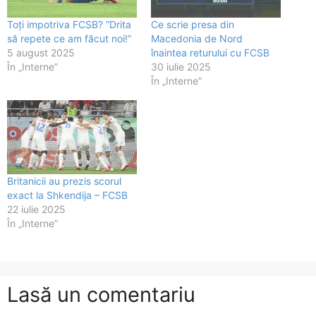
Toți impotriva FCSB? ”Drita
Ce scrie presa din
să repete ce am făcut noi!”
Macedonia de Nord
5 august 2025
înaintea returului cu FCSB
În „Interne”
30 iulie 2025
În „Interne”
Britanicii au prezis scorul
exact la Shkendija – FCSB
22 iulie 2025
În „Interne”
Lasă un comentariu