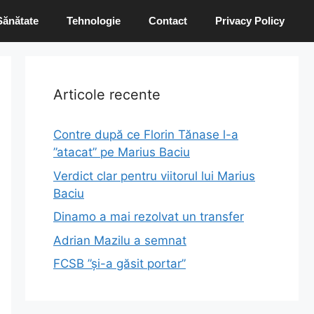
Sănătate
Tehnologie
Contact
Privacy Policy
Articole recente
Contre după ce Florin Tănase l-a
”atacat” pe Marius Baciu
Verdict clar pentru viitorul lui Marius
Baciu
Dinamo a mai rezolvat un transfer
Adrian Mazilu a semnat
FCSB ”și-a găsit portar”