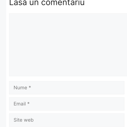
Lasă un comentariu
Comentariu
Nume
Email
Site
web