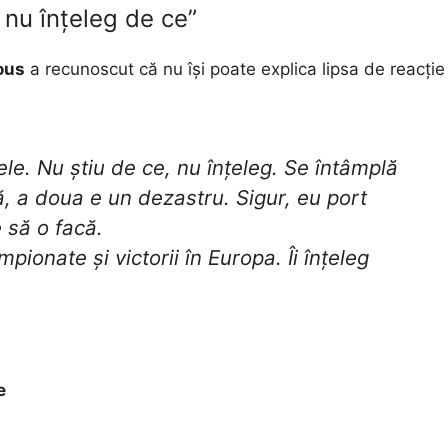
nu înțeleg de ce”
ous
a recunoscut că nu își poate explica lipsa de reacție
le. Nu știu de ce, nu înțeleg. Se întâmplă
, a doua e un dezastru. Sigur, eu port
e să o facă.
pionate și victorii în Europa. Îi înțeleg
e