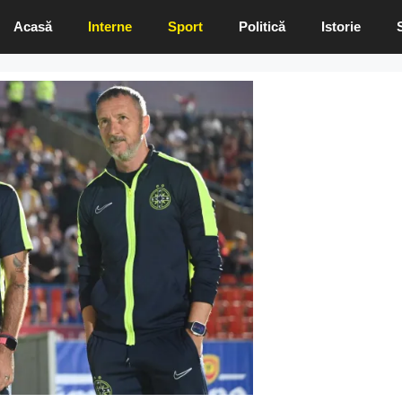
Acasă
Interne
Sport
Politică
Istorie