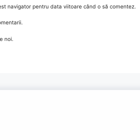
est navigator pentru data viitoare când o să comentez.
omentarii.
e noi.