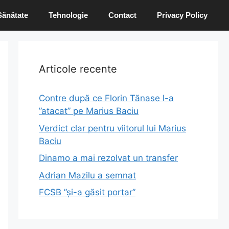
Sănătate
Tehnologie
Contact
Privacy Policy
Articole recente
Contre după ce Florin Tănase l-a
”atacat” pe Marius Baciu
Verdict clar pentru viitorul lui Marius
Baciu
Dinamo a mai rezolvat un transfer
Adrian Mazilu a semnat
FCSB ”și-a găsit portar”