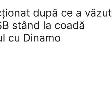
ționat după ce a văzut
CSB stând la coadă
iul cu Dinamo