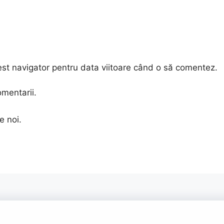
est navigator pentru data viitoare când o să comentez.
omentarii.
e noi.