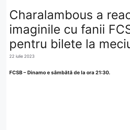
Charalambous a reac
imaginile cu fanii F
pentru bilete la mec
22 iulie 2023
FCSB – Dinamo e sâmbătă de la ora 21:30.