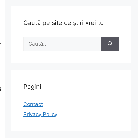
Caută pe site ce știri vrei tu
Caută
-
după:
Pagini
i
Contact
Privacy Policy