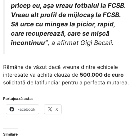
pricep eu, așa vreau fotbalul la FCSB.
Vreau alt profil de mijlocaș la FCSB.
Să urce cu mingea la picior, rapid,
care recuperează, care se mișcă
încontinuu”
, a afirmat Gigi Becali.
​Rămâne de văzut dacă vreuna dintre echipele
interesate va achita clauza de
500.000 de euro
solicitată de latifundiar pentru a perfecta mutarea.
Partajează asta:
Facebook
X
Similare