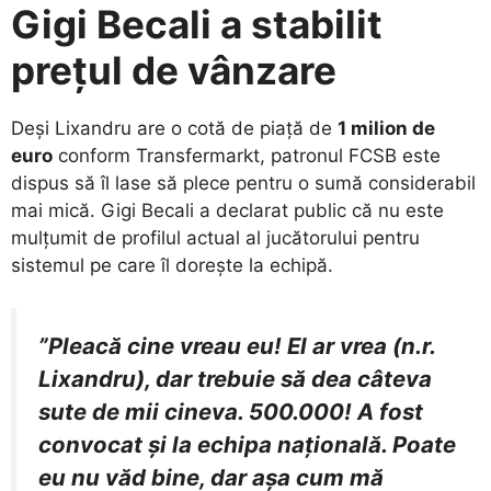
Gigi Becali a stabilit
prețul de vânzare
​Deși Lixandru are o cotă de piață de
1 milion de
euro
conform Transfermarkt, patronul FCSB este
dispus să îl lase să plece pentru o sumă considerabil
mai mică. Gigi Becali a declarat public că nu este
mulțumit de profilul actual al jucătorului pentru
sistemul pe care îl dorește la echipă.
”Pleacă cine vreau eu! El ar vrea (n.r.
Lixandru), dar trebuie să dea câteva
sute de mii cineva. 500.000! A fost
convocat și la echipa națională. Poate
eu nu văd bine, dar așa cum mă