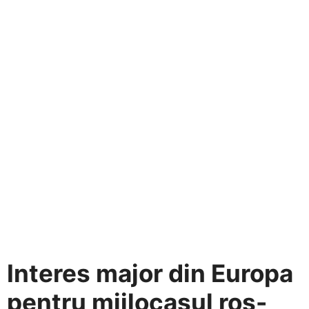
Interes major din Europa
pentru mijlocașul roș-