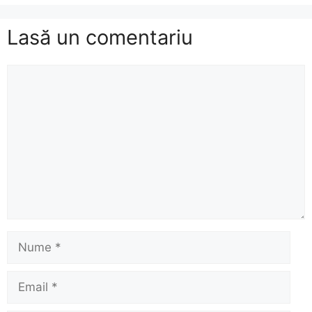
Lasă un comentariu
Comentariu
Nume
Email