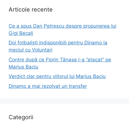
Articole recente
Ce a spus Dan Petrescu despre propunerea lui
Gigi Becali
Doi fotbaliști indisponibili pentru Dinamo la
meciul cu Voluntari
Contre după ce Florin Tănase l-a ”atacat” pe
Marius Baciu
Verdict clar pentru viitorul lui Marius Baciu
Dinamo a mai rezolvat un transfer
Categorii