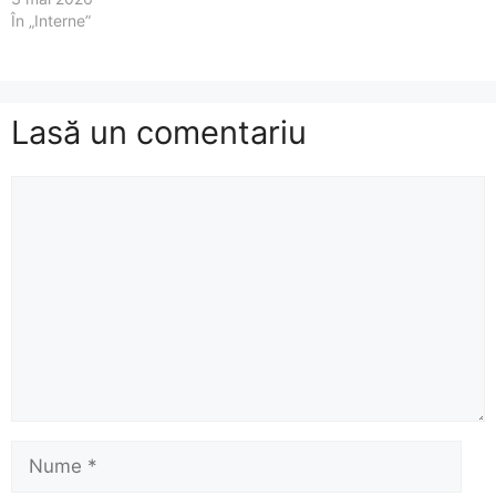
În „Interne”
Lasă un comentariu
Comentariu
Nume