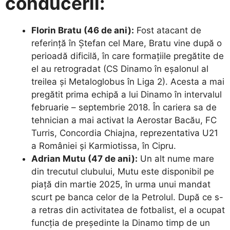
conducerii:
Florin Bratu (46 de ani):
Fost atacant de
referință în Ștefan cel Mare, Bratu vine după o
perioadă dificilă, în care formațiile pregătite de
el au retrogradat (CS Dinamo în eșalonul al
treilea și Metaloglobus în Liga 2). Acesta a mai
pregătit prima echipă a lui Dinamo în intervalul
februarie – septembrie 2018. În cariera sa de
tehnician a mai activat la Aerostar Bacău, FC
Turris, Concordia Chiajna, reprezentativa U21
a României și Karmiotissa, în Cipru.
Adrian Mutu (47 de ani):
Un alt nume mare
din trecutul clubului, Mutu este disponibil pe
piață din martie 2025, în urma unui mandat
scurt pe banca celor de la Petrolul. După ce s-
a retras din activitatea de fotbalist, el a ocupat
funcția de președinte la Dinamo timp de un