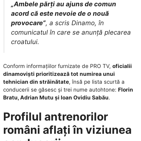
„Ambele părți au ajuns de comun
acord că este nevoie de o nouă
provocare”
, a scris Dinamo, în
comunicatul în care se anunță plecarea
croatului.
​Conform informațiilor furnizate de PRO TV,
oficialii
dinamoviști prioritizează tot numirea unui
tehnician din străinătate
, însă pe lista scurtă a
conducerii se găsesc și trei nume autohtone:
Florin
Bratu, Adrian Mutu și Ioan Ovidiu Sabău
.
Profilul antrenorilor
români aflați în viziunea