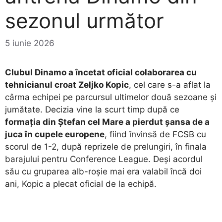
sezonul următor
5 iunie 2026
Clubul Dinamo a încetat oficial colaborarea cu
tehnicianul croat Zeljko Kopic
, cel care s-a aflat la
cârma echipei pe parcursul ultimelor două sezoane și
jumătate. Decizia vine la scurt timp după ce
formația din Ștefan cel Mare a pierdut șansa de a
juca în cupele europene
, fiind învinsă de FCSB cu
scorul de 1-2, după reprizele de prelungiri, în finala
barajului pentru Conference League. Deși acordul
său cu gruparea alb-roșie mai era valabil încă doi
ani, Kopic a plecat oficial de la echipă.