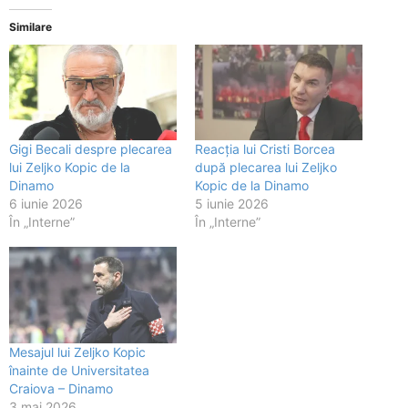
Similare
Gigi Becali despre plecarea
Reacția lui Cristi Borcea
lui Zeljko Kopic de la
după plecarea lui Zeljko
Dinamo
Kopic de la Dinamo
6 iunie 2026
5 iunie 2026
În „Interne”
În „Interne”
Mesajul lui Zeljko Kopic
înainte de Universitatea
Craiova – Dinamo
3 mai 2026