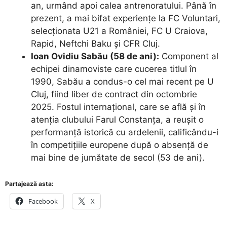
an, urmând apoi calea antrenoratului. Până în
prezent, a mai bifat experiențe la FC Voluntari,
selecționata U21 a României, FC U Craiova,
Rapid, Neftchi Baku și CFR Cluj.
Ioan Ovidiu Sabău (58 de ani):
Component al
echipei dinamoviste care cucerea titlul în
1990, Sabău a condus-o cel mai recent pe U
Cluj, fiind liber de contract din octombrie
2025. Fostul internațional, care se află și în
atenția clubului Farul Constanța, a reușit o
performanță istorică cu ardelenii, calificându-i
în competițiile europene după o absență de
mai bine de jumătate de secol (53 de ani).
Partajează asta:
Facebook
X