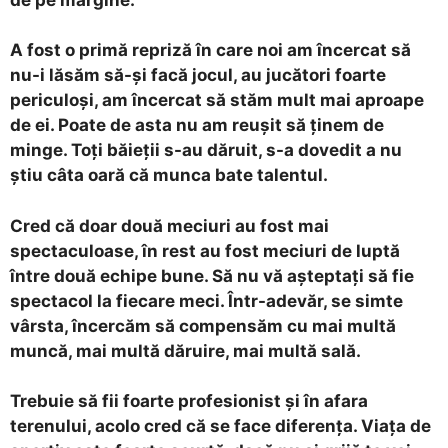
A fost o primă repriză în care noi am încercat să
nu-i lăsăm să-și facă jocul, au jucători foarte
periculoși, am încercat să stăm mult mai aproape
de ei. Poate de asta nu am reușit să ținem de
minge. Toți băieții s-au dăruit, s-a dovedit a nu
știu câta oară că munca bate talentul.
Cred că doar două meciuri au fost mai
spectaculoase, în rest au fost meciuri de luptă
între două echipe bune. Să nu vă așteptați să fie
spectacol la fiecare meci. Într-adevăr, se simte
vârsta, încercăm să compensăm cu mai multă
muncă, mai multă dăruire, mai multă sală.
Trebuie să fii foarte profesionist și în afara
terenului, acolo cred că se face diferența. Viața de