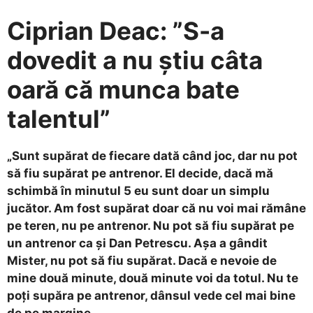
Ciprian Deac: ”S-a
dovedit a nu știu câta
oară că munca bate
talentul”
„Sunt supărat de fiecare dată când joc, dar nu pot
să fiu supărat pe antrenor. El decide, dacă mă
schimbă în minutul 5 eu sunt doar un simplu
jucător. Am fost supărat doar că nu voi mai rămâne
pe teren, nu pe antrenor. Nu pot să fiu supărat pe
un antrenor ca și Dan Petrescu. Așa a gândit
Mister, nu pot să fiu supărat. Dacă e nevoie de
mine două minute, două minute voi da totul. Nu te
poți supăra pe antrenor, dânsul vede cel mai bine
de pe margine.