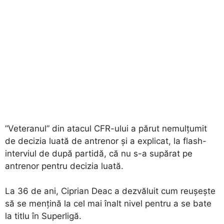
”Veteranul” din atacul CFR-ului a părut nemulțumit
de decizia luată de antrenor și a explicat, la flash-
interviul de după partidă, că nu s-a supărat pe
antrenor pentru decizia luată.
La 36 de ani, Ciprian Deac a dezvăluit cum reușește
să se mențină la cel mai înalt nivel pentru a se bate
la titlu în Superligă.