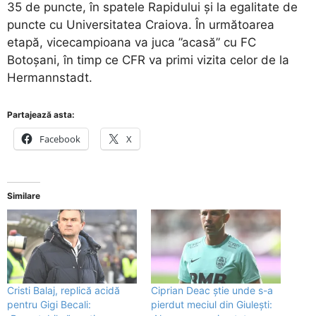
35 de puncte, în spatele Rapidului și la egalitate de
puncte cu Universitatea Craiova. În următoarea
etapă, vicecampioana va juca ”acasă” cu FC
Botoșani, în timp ce CFR va primi vizita celor de la
Hermannstadt.
Partajează asta:
Facebook
X
Similare
Cristi Balaj, replică acidă
Ciprian Deac știe unde s-a
pentru Gigi Becali:
pierdut meciul din Giulești: