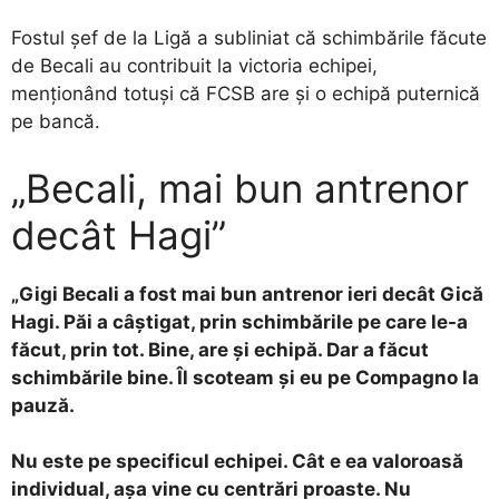
Fostul șef de la Ligă a subliniat că schimbările făcute
de Becali au contribuit la victoria echipei,
menționând totuși că FCSB are și o echipă puternică
pe bancă.
„Becali, mai bun antrenor
decât Hagi”
„Gigi Becali a fost mai bun antrenor ieri decât Gică
Hagi. Păi a câştigat, prin schimbările pe care le-a
făcut, prin tot. Bine, are şi echipă. Dar a făcut
schimbările bine. Îl scoteam şi eu pe Compagno la
pauză.
Nu este pe specificul echipei. Cât e ea valoroasă
individual, aşa vine cu centrări proaste. Nu