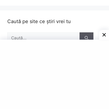
Caută pe site ce știri vrei tu
Caută
după:
Pagini
Contact
Privacy Policy