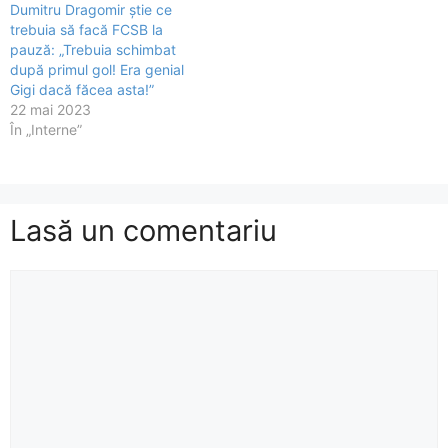
Dumitru Dragomir știe ce
trebuia să facă FCSB la
pauză: „Trebuia schimbat
după primul gol! Era genial
Gigi dacă făcea asta!”
22 mai 2023
În „Interne”
Lasă un comentariu
Comentariu