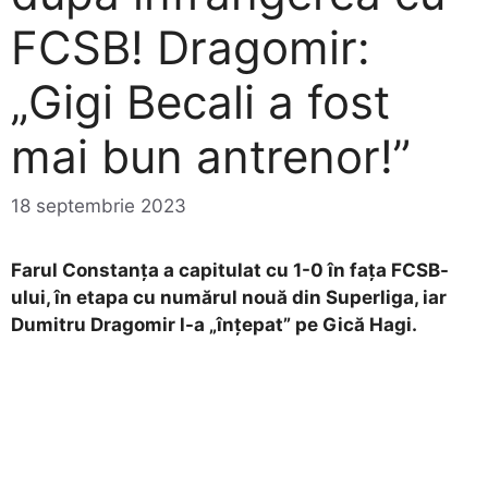
FCSB! Dragomir:
„Gigi Becali a fost
mai bun antrenor!”
18 septembrie 2023
Farul Constanța a capitulat cu 1-0 în fața FCSB-
ului, în etapa cu numărul nouă din Superliga, iar
Dumitru Dragomir l-a „înțepat” pe Gică Hagi.