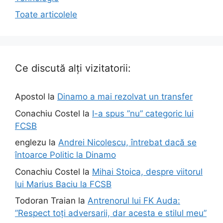
Toate articolele
Ce discută alți vizitatorii:
Apostol
la
Dinamo a mai rezolvat un transfer
Conachiu Costel
la
I-a spus ”nu” categoric lui
FCSB
englezu
la
Andrei Nicolescu, întrebat dacă se
întoarce Politic la Dinamo
Conachiu Costel
la
Mihai Stoica, despre viitorul
lui Marius Baciu la FCSB
Todoran Traian
la
Antrenorul lui FK Auda:
”Respect toți adversarii, dar acesta e stilul meu”