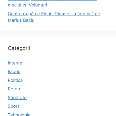
meciul cu Voluntari
Contre după ce Florin Tănase l-a ”atacat” pe
Marius Baciu
Categorii
Interne
Istorie
Politică
Rețete
Sănătate
Sport
Tehnologie