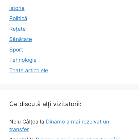
Istorie
Politică
Rețete
Sănătate
Sport
Tehnologie
Toate articolele
Ce discută alți vizitatorii:
Nelu Câlțea
la
Dinamo a mai rezolvat un
transfer