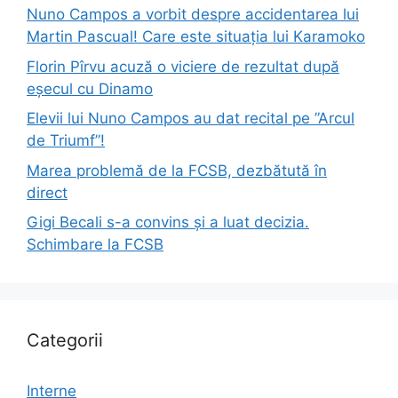
Nuno Campos a vorbit despre accidentarea lui
Martin Pascual! Care este situația lui Karamoko
Florin Pîrvu acuză o viciere de rezultat după
eșecul cu Dinamo
Elevii lui Nuno Campos au dat recital pe ”Arcul
de Triumf”!
Marea problemă de la FCSB, dezbătută în
direct
Gigi Becali s-a convins și a luat decizia.
Schimbare la FCSB
Categorii
Interne