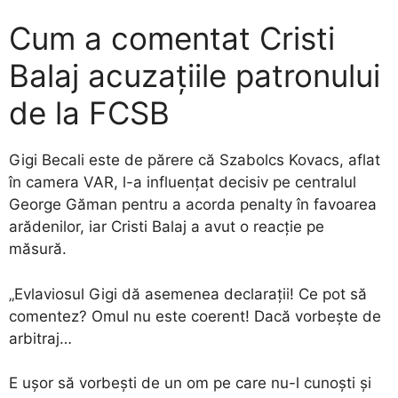
Cum a comentat Cristi
Balaj acuzațiile patronului
de la FCSB
Gigi Becali este de părere că Szabolcs Kovacs, aflat
în camera VAR, l-a influențat decisiv pe centralul
George Găman pentru a acorda penalty în favoarea
arădenilor, iar Cristi Balaj a avut o reacție pe
măsură.
„Evlaviosul Gigi dă asemenea declarații! Ce pot să
comentez? Omul nu este coerent! Dacă vorbește de
arbitraj…
E ușor să vorbești de un om pe care nu-l cunoști și