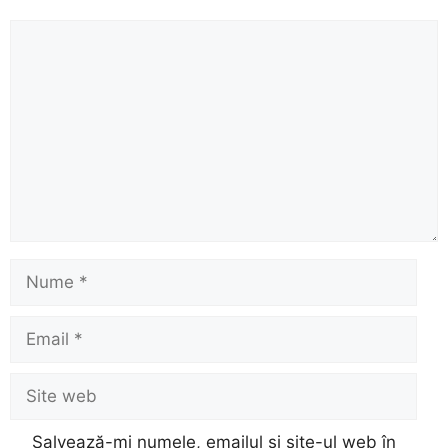
Comentariu
Nume
Email
Site
web
Salvează-mi numele, emailul și site-ul web în