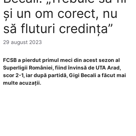
și un om corect, nu
să fluturi credința”
29 august 2023
FCSB a pierdut primul meci din acest sezon al
Superligii României, fiind învinsă de UTA Arad,
scor 2-1, iar după partidă, Gigi Becali a făcut mai
multe acuzații.