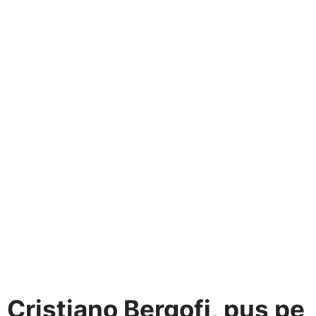
Cristiano Bergofi, pus pe