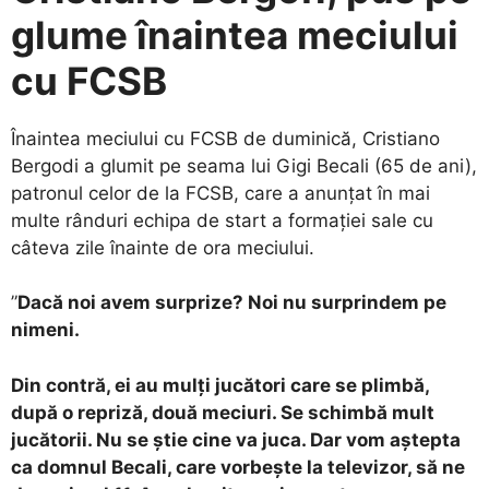
glume înaintea meciului
cu FCSB
Înaintea meciului cu FCSB de duminică, Cristiano
Bergodi a glumit pe seama lui Gigi Becali (65 de ani),
patronul celor de la FCSB, care a anunțat în mai
multe rânduri echipa de start a formației sale cu
câteva zile înainte de ora meciului.
”
Dacă noi avem surprize? Noi nu surprindem pe
nimeni.
Din contră, ei au mulți jucători care se plimbă,
după o repriză, două meciuri. Se schimbă mult
jucătorii. Nu se știe cine va juca. Dar vom aștepta
ca domnul Becali, care vorbește la televizor, să ne