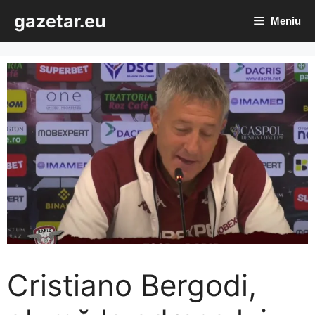
Sari
gazetar.eu
Meniu
la
conținut
Cristiano Bergodi,