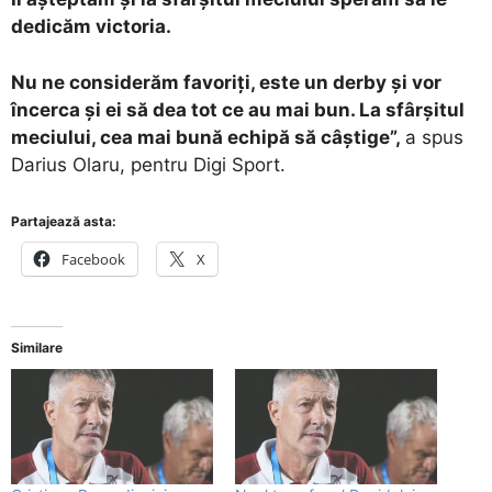
dedicăm victoria.
Nu ne considerăm favoriți, este un derby și vor
încerca și ei să dea tot ce au mai bun. La sfârșitul
meciului, cea mai bună echipă să câștige”,
a spus
Darius Olaru, pentru Digi Sport.
Partajează asta:
Facebook
X
Similare