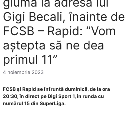
glumă la adresa lui
Gigi Becali, înainte de
FCSB – Rapid: ”Vom
aștepta să ne dea
primul 11”
4 noiembrie 2023
FCSB și Rapid se înfruntă duminică, de la ora
20:30, în direct pe Digi Sport 1, în runda cu
numărul 15 din SuperLiga.