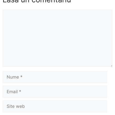
Comentariu
Nume
Email
Site
web