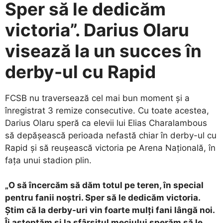
Sper să le dedicăm
victoria”. Darius Olaru
visează la un succes în
derby-ul cu Rapid
FCSB nu traversează cel mai bun moment și a
înregistrat 3 remize consecutive. Cu toate acestea,
Darius Olaru speră ca elevii lui Elias Charalambous
să depășească perioada nefastă chiar în derby-ul cu
Rapid și să reușească victoria pe Arena Națională, în
fața unui stadion plin.
„O să încercăm să dăm totul pe teren, în special
pentru fanii noștri. Sper să le dedicăm victoria.
Știm că la derby-uri vin foarte mulți fani lângă noi.
Îi așteptăm și la sfârșitul meciului sperăm să le