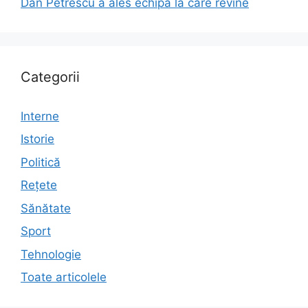
Dan Petrescu a ales echipa la care revine
Categorii
Interne
Istorie
Politică
Rețete
Sănătate
Sport
Tehnologie
Toate articolele