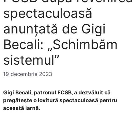
spectaculoasă
anunțată de Gigi
Becali: „Schimbăm
sistemul”
19 decembrie 2023
Gigi Becali, patronul FCSB, a dezvăluit că
pregătește o lovitură spectaculoasă pentru
această iarnă.