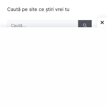
Caută pe site ce știri vrei tu
Caută
după:
Pagini
Contact
Privacy Policy
© Powered by Gazetar.Eu