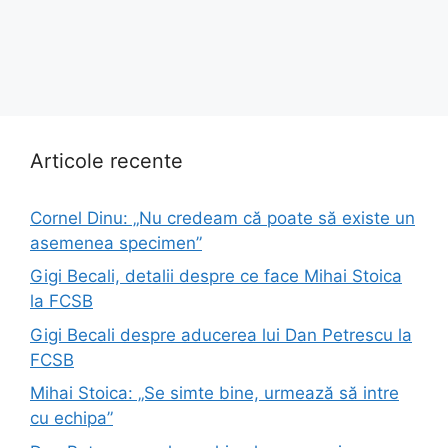
Articole recente
Cornel Dinu: „Nu credeam că poate să existe un
asemenea specimen”
Gigi Becali, detalii despre ce face Mihai Stoica
la FCSB
Gigi Becali despre aducerea lui Dan Petrescu la
FCSB
Mihai Stoica: „Se simte bine, urmează să intre
cu echipa”