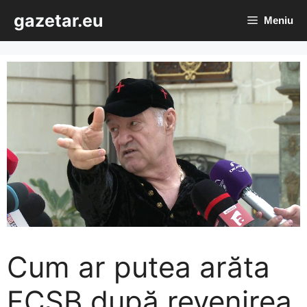
Sari
gazetar.eu
Meniu
la
conținut
Cum ar putea arăta
FCSB după revenirea