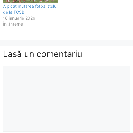
A picat mutarea fotbalistului
de la FCSB
18 ianuarie 2026
În „Interne”
Lasă un comentariu
Comentariu