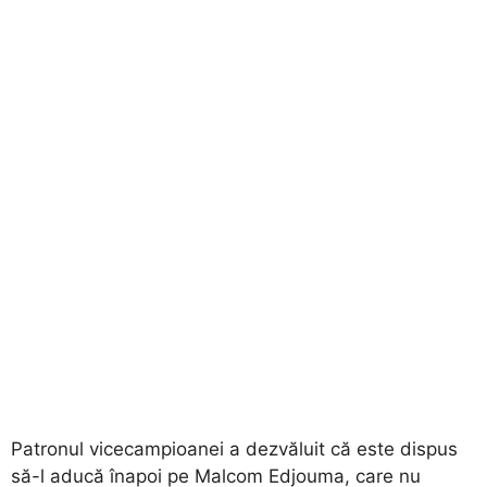
Patronul vicecampioanei a dezvăluit că este dispus
să-l aducă înapoi pe Malcom Edjouma, care nu