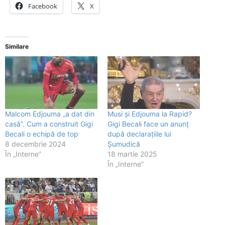
Facebook
X
Similare
Malcom Edjouma „a dat din
Musi și Edjouma la Rapid?
casă”. Cum a construit Gigi
Gigi Becali face un anunț
Becali o echipă de top
după declarațiile lui
8 decembrie 2024
Șumudică
În „Interne”
18 martie 2025
În „Interne”