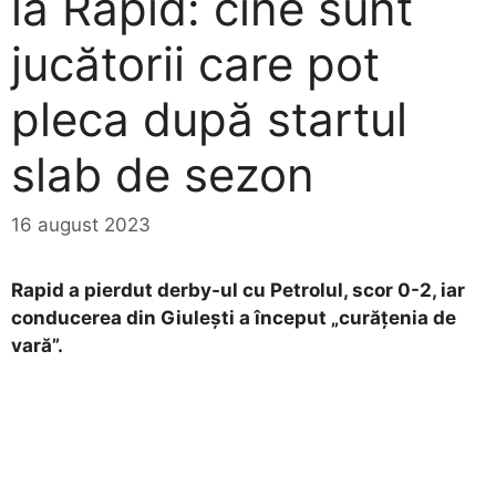
la Rapid: cine sunt
jucătorii care pot
pleca după startul
slab de sezon
16 august 2023
Rapid a pierdut derby-ul cu Petrolul, scor 0-2, iar
conducerea din Giulești a început „curățenia de
vară”.