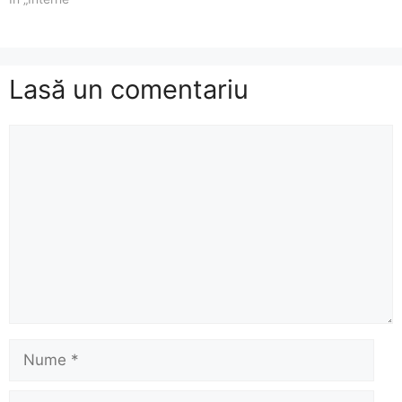
Lasă un comentariu
Comentariu
Nume
Email