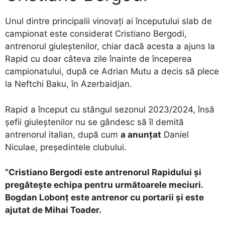
Unul dintre principalii vinovați ai începutului slab de
campionat este considerat Cristiano Bergodi,
antrenorul giuleștenilor, chiar dacă acesta a ajuns la
Rapid cu doar câteva zile înainte de începerea
campionatului, după ce Adrian Mutu a decis să plece
la Neftchi Baku, în Azerbaidjan.
Rapid a început cu stângul sezonul 2023/2024, însă
șefii giuleștenilor nu se gândesc să îl demită
antrenorul italian, după cum
a anunțat
Daniel
Niculae, președintele clubului.
”Cristiano Bergodi este antrenorul Rapidului și
pregătește echipa pentru următoarele meciuri.
Bogdan Lobonț este antrenor cu portarii și este
ajutat de Mihai Toader.