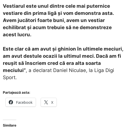
Vestiarul este unul dintre cele mai puternice
vestiare din prima ligă și vom demonstra asta.
Avem jucători foarte buni, avem un vestiar
echilibrat și acum trebuie să ne demonstreze
acest lucru.
Este clar că am avut și ghinion în ultimele meciuri,
am avut destule ocazii la ultimul meci. Dacă am fi
reușit să înscriem cred că era alta soarta
meciului”
, a declarat Daniel Niculae, la Liga Digi
Sport.
Partajează asta:
Facebook
X
Similare