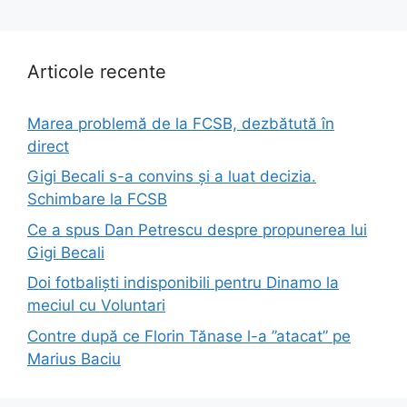
Articole recente
Marea problemă de la FCSB, dezbătută în
direct
Gigi Becali s-a convins și a luat decizia.
Schimbare la FCSB
Ce a spus Dan Petrescu despre propunerea lui
Gigi Becali
Doi fotbaliști indisponibili pentru Dinamo la
meciul cu Voluntari
Contre după ce Florin Tănase l-a ”atacat” pe
Marius Baciu