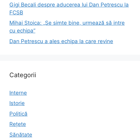
Gigi Becali despre aducerea lui Dan Petrescu la
FCSB
Mihai Stoica: „Se simte bine, urmează să intre
cu echipa”
Dan Petrescu a ales echipa la care revine
Categorii
Interne
Istorie
Politică
Rețete
Sănătate