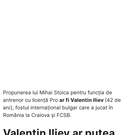
Propunerea lui Mihai Stoica pentru funcția de
antrenor cu licență Pro
ar fi Valentin Iliev
(42 de
ani), fostul internațional bulgar care a jucat în
România la Craiova și FCSB.
Valentin Iliev ar putea