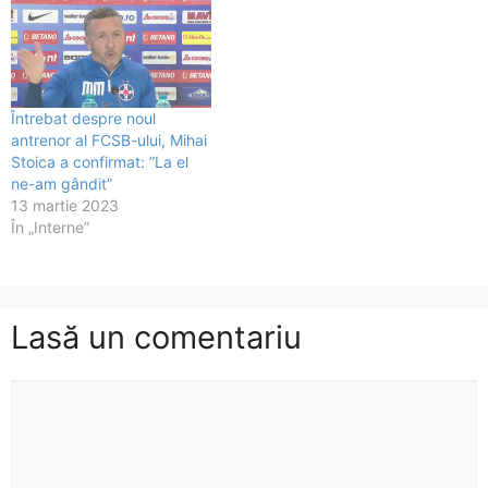
Întrebat despre noul
antrenor al FCSB-ului, Mihai
Stoica a confirmat: ”La el
ne-am gândit”
13 martie 2023
În „Interne”
Lasă un comentariu
Comentariu