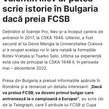
scrie istorie în Bulgaria
dacă preia FCSB
Deținător al licenței Pro, Iliev și-a început cariera de
antrenor în 2017, la CSKA 1948. Ulterior, a fost
secund al lui Devis Mangia la Universitatea Craiova
și a ocupat același rol în țara natală la formațiile
Botev Vratska și Tsarko Selo. Ultima sa experiență
este cea de principal la CSKA 1948 II, în perioada
mai – decembrie 2022.
Presa din Bulgaria a preluat informațiile apărute în
România și a remarcat un detaliu interesant: „
Dacă
va prelua FCSB, va deveni primul bulgar care
antrenează la o campioană a Europei”
, au scris cei
de la Telegraph, care îi atribuie lui FCSB și Cupa