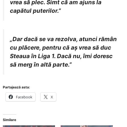
vrea să plec. Simt că am ajuns la
capătul puterilor.”
„Dar dacă se va rezolva, atunci rămân
cu plăcere, pentru că aș vrea să duc
Steaua în Liga 1. Dacă nu, îmi doresc
să merg în altă parte.”
Partajează asta:
Facebook
X
Similare