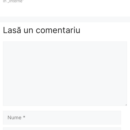
În „Interne”
Lasă un comentariu
Comentariu
Nume