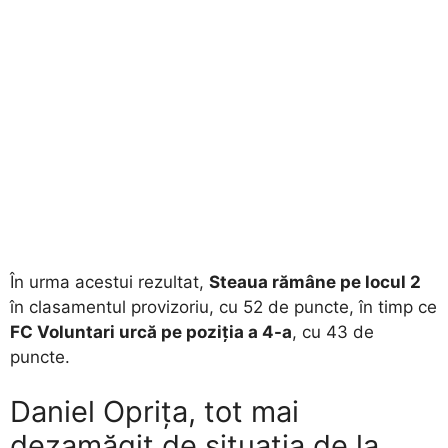
În urma acestui rezultat,
Steaua rămâne pe locul 2
în clasamentul provizoriu, cu 52 de puncte, în timp ce
FC Voluntari urcă pe poziția a 4-a
, cu 43 de
puncte.
Daniel Oprița, tot mai
dezamăgit de situația de la