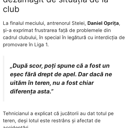
club
La finalul meciului, antrenorul Stelei,
Daniel Oprița
,
și-a exprimat frustrarea față de problemele din
cadrul clubului, în special în legătură cu interdicția de
promovare în Liga 1.
„După scor, poți spune că a fost un
eșec fără drept de apel. Dar dacă ne
uităm în teren, nu a fost chiar
diferența asta.”
Tehnicianul a explicat că jucătorii au dat totul pe
teren, deși lotul este restrâns și afectat de
accidentări.