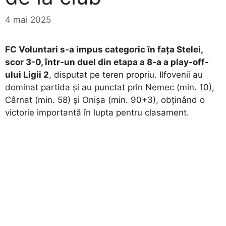
4 mai 2025
FC Voluntari s-a impus categoric în fața Stelei,
scor 3-0, într-un duel din etapa a 8-a a play-off-
ului Ligii 2
, disputat pe teren propriu. Ilfovenii au
dominat partida și au punctat prin Nemec (min. 10),
Cârnat (min. 58) și Onișa (min. 90+3), obținând o
victorie importantă în lupta pentru clasament.