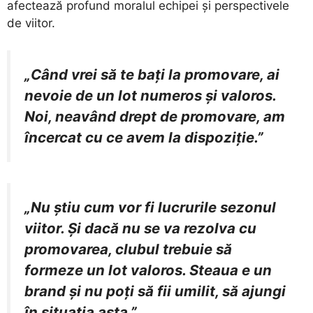
afectează profund moralul echipei și perspectivele
de viitor.
„Când vrei să te bați la promovare, ai
nevoie de un lot numeros și valoros.
Noi, neavând drept de promovare, am
încercat cu ce avem la dispoziție.”
„Nu știu cum vor fi lucrurile sezonul
viitor. Și dacă nu se va rezolva cu
promovarea, clubul trebuie să
formeze un lot valoros. Steaua e un
brand și nu poți să fii umilit, să ajungi
în situația asta.”