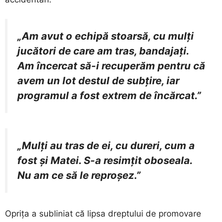
„Am avut o echipă stoarsă, cu mulți
jucători de care am tras, bandajați.
Am încercat să-i recuperăm pentru că
avem un lot destul de subțire, iar
programul a fost extrem de încărcat.”
„Mulți au tras de ei, cu dureri, cum a
fost și Matei. S-a resimțit oboseala.
Nu am ce să le reproșez.”
Oprița a subliniat că lipsa dreptului de promovare