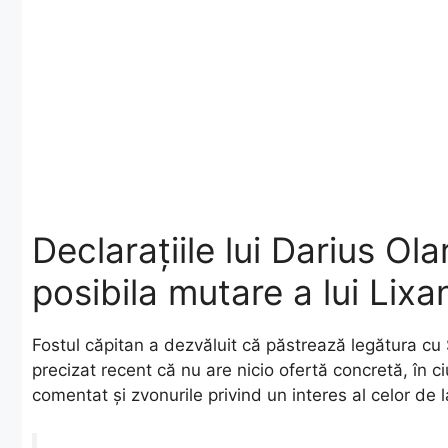
Declarațiile lui Darius Ol
posibila mutare a lui Lixa
​Fostul căpitan a dezvăluit că păstrează legătura cu
precizat recent că nu are nicio ofertă concretă, în 
comentat și zvonurile privind un interes al celor de