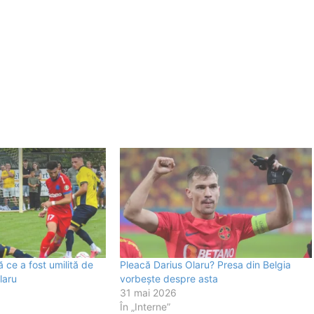
ce a fost umilită de
Pleacă Darius Olaru? Presa din Belgia
laru
vorbește despre asta
31 mai 2026
În „Interne”