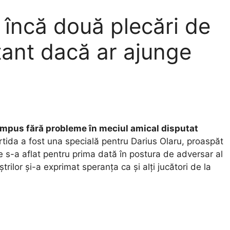
 încă două plecări de
tant dacă ar ajunge
 impus fără probleme în meciul amical disputat
tida a fost una specială pentru Darius Olaru, proaspăt
e s-a aflat pentru prima dată în postura de adversar al
ștrilor și-a exprimat speranța ca și alți jucători de la