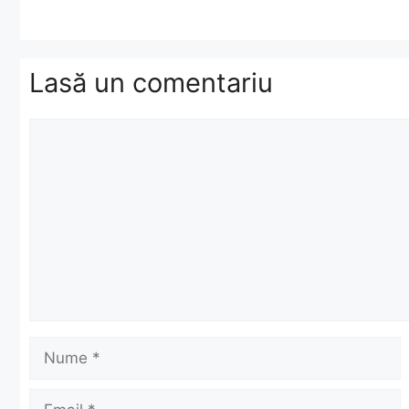
Lasă un comentariu
Comentariu
Nume
Email