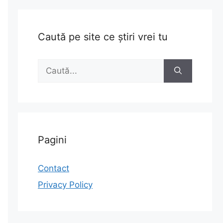
Caută pe site ce știri vrei tu
Caută
după:
Pagini
Contact
Privacy Policy