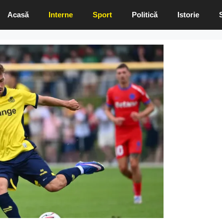
Acasă
Interne
Sport
Politică
Istorie