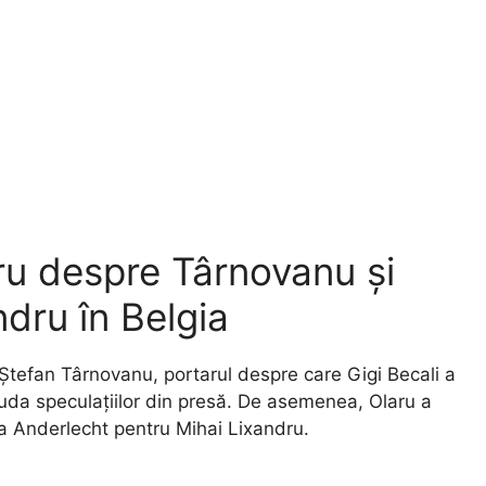
aru despre Târnovanu și
ndru în Belgia
 Ștefan Târnovanu, portarul despre care Gigi Becali a
ciuda speculațiilor din presă. De asemenea, Olaru a
 la Anderlecht pentru Mihai Lixandru.