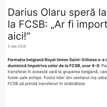
Darius Olaru speră la
la FCSB: „Ar fi impor
aici!”
5 iulie 2026
Formația belgiană Royal Union Saint-Gilloise s-a
duminică împotriva celor de la FCSB, scor 4-0.
Par
transferat în această vară la gruparea belgiană, car
fostei sale echipe. Fostul lider din vestiarul roș-alba
FCSB să prindă transferuri în străinătate.