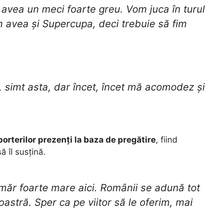
 avea un meci foarte greu. Vom juca în turul
 avea și Supercupa, deci trebuie să fim
ci, simt asta, dar încet, încet mă acomodez și
orterilor prezenți la baza de pregătire
, fiind
 îl susțină.
 număr foarte mare aici. Românii se adună tot
oastră. Sper ca pe viitor să le oferim, mai