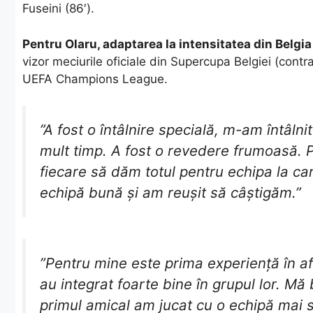
Fuseini (86′).
Pentru Olaru, adaptarea la intensitatea din Belgia
vizor meciurile oficiale din Supercupa Belgiei (contra 
UEFA Champions League.
​”A fost o întâlnire specială, m-am întâlni
mult timp. A fost o revedere frumoasă. 
fiecare să dăm totul pentru echipa la c
echipă bună și am reușit să câștigăm.”
​”Pentru mine este prima experiență în af
au integrat foarte bine în grupul lor. Mă
primul amical am jucat cu o echipă mai 