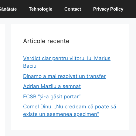
Sănătate
Tehnologie
Contact
Privacy Policy
Articole recente
Verdict clar pentru viitorul lui Marius
Baciu
Dinamo a mai rezolvat un transfer
Adrian Mazilu a semnat
FCSB ”și-a găsit portar”
Cornel Dinu: „Nu credeam că poate să
existe un asemenea specimen”