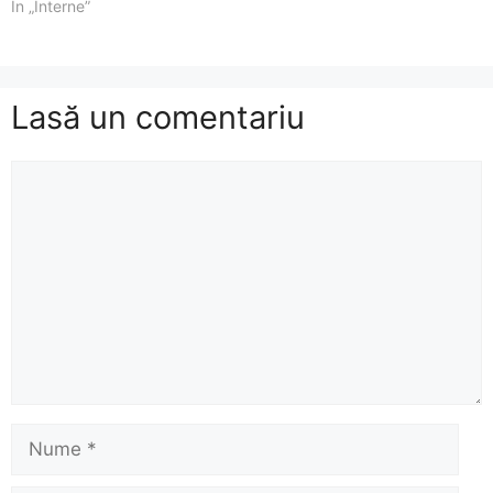
În „Interne”
Lasă un comentariu
Comentariu
Nume