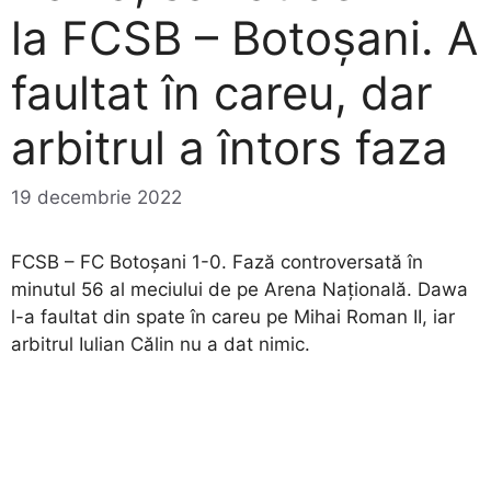
la FCSB – Botoșani. A
faultat în careu, dar
arbitrul a întors faza
19 decembrie 2022
FCSB – FC Botoșani 1-0. Fază controversată în
minutul 56 al meciului de pe Arena Națională. Dawa
l-a faultat din spate în careu pe Mihai Roman II, iar
arbitrul Iulian Călin nu a dat nimic.