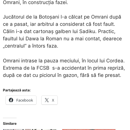
Omrani, în construcția fazei.
Jucătorul de la Botoșani l-a călcat pe Omrani după
ce a pasat, iar arbitrul a considerat că fost fault.
Călin i-a dat cartonaș galben lui Sadiku. Practic,
faultul lui Dawa la Roman nu a mai contat, dearece
„centralul” a întors faza.
Omrani intrase la pauza meciului, în locul lui Cordea.
Extrema de la FCSB s-a accidentat în prima repriză,
după ce dat cu piciorul în gazon, fără să fie presat.
Partajează asta:
Facebook
X
Similare