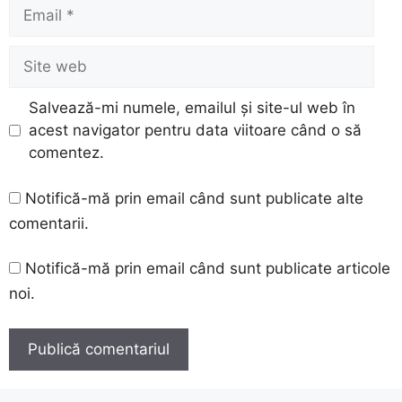
Email
Site
web
Salvează-mi numele, emailul și site-ul web în
acest navigator pentru data viitoare când o să
comentez.
Notifică-mă prin email când sunt publicate alte
comentarii.
Notifică-mă prin email când sunt publicate articole
noi.