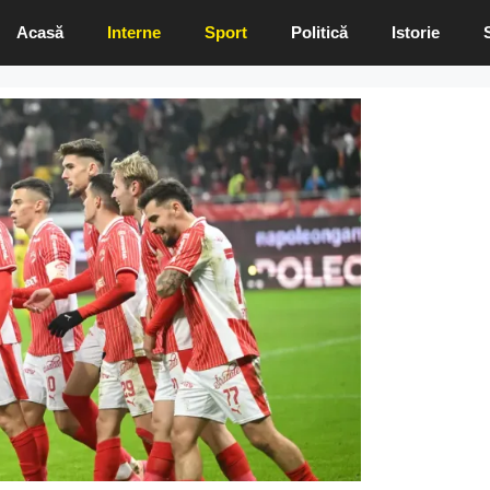
Acasă
Interne
Sport
Politică
Istorie