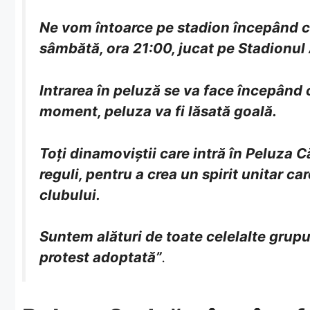
Ne vom întoarce pe stadion începând cu
sâmbătă, ora 21:00, jucat pe Stadionul 
Intrarea în peluză se va face începând c
moment, peluza va fi lăsată goală.
Toți dinamoviștii care intră în Peluza C
reguli, pentru a crea un spirit unitar ca
clubului.
Suntem alături de toate celelalte grupu
protest adoptată”
.