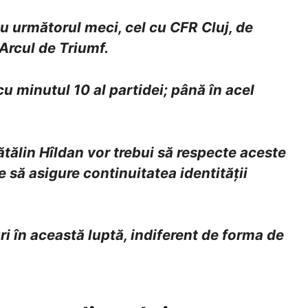
 următorul meci, cel cu CFR Cluj, de
Arcul de Triumf.
u minutul 10 al partidei; până în acel
ătălin Hîldan vor trebui să respecte aceste
re să asigure continuitatea identității
ri în această luptă, indiferent de forma de