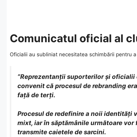
Comunicatul oficial al c
​Oficialii au subliniat necesitatea schimbării pentru 
”Reprezentanții suporterilor și oficialii
convenit că procesul de rebranding er
față de terți.
Procesul de redefinire a noii identități
mixt, iar în săptămânile următoare vor fi
transmite caietele de sarcini.