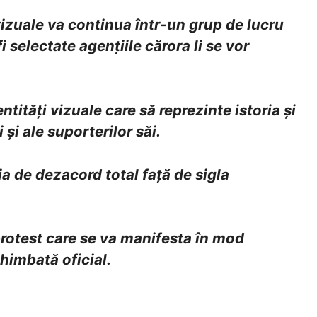
 vizuale va continua într-un grup de lucru
 selectate agențiile cărora li se vor
ități vizuale care să reprezinte istoria și
și ale suporterilor săi.
ia de dezacord total față de sigla
rotest care se va manifesta în mod
himbată oficial.