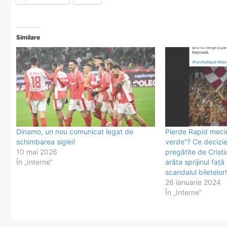
Similare
Dinamo, un nou comunicat legat de
Pierde Rapid meci
schimbarea siglei!
verde”? Ce decizie 
10 mai 2026
pregătite de Crist
În „Interne”
arăta sprijinul față
scandalul biletelor!
26 ianuarie 2024
În „Interne”