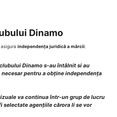
lubului Dinamo
a asigura
independența juridică a mărcii
:
 clubului Dinamo s-au întâlnit si au
a necesar pentru a obține independența
 vizuale va continua într-un grup de lucru
 selectate agențiile cărora li se vor