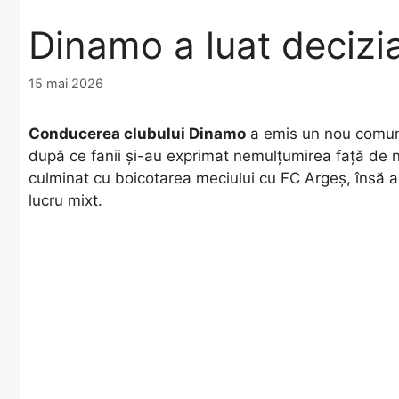
Dinamo a luat decizia 
15 mai 2026
Conducerea clubului Dinamo
a emis un nou comunica
după ce fanii și-au exprimat nemulțumirea față de n
culminat cu boicotarea meciului cu FC Argeș, însă 
lucru mixt.