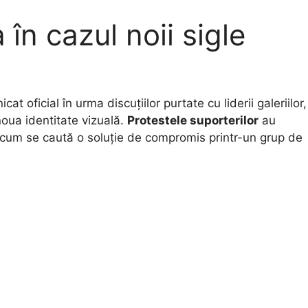
în cazul noii sigle
t oficial în urma discuțiilor purtate cu liderii galeriilor,
oua identitate vizuală.
Protestele suporterilor
au
acum se caută o soluție de compromis printr-un grup de