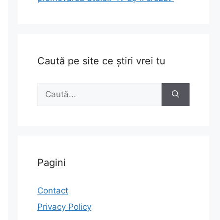
Caută pe site ce știri vrei tu
Caută
după:
Pagini
Contact
Privacy Policy