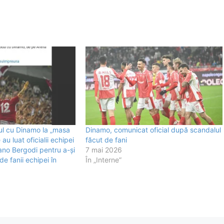
ul cu Dinamo la „masa
Dinamo, comunicat oficial după scandalul
au luat oficialii echipei
făcut de fani
iano Bergodi pentru a-și
7 mai 2026
 de fanii echipei în
În „Interne”