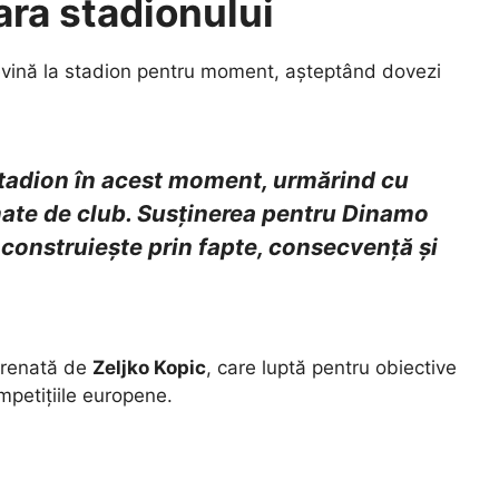
ara stadionului
evină la stadion pentru moment, așteptând dovezi
stadion în acest moment, urmărind cu
mate de club. Susținerea pentru Dinamo
construiește prin fapte, consecvență și
ntrenată de
Zeljko Kopic
, care luptă pentru obiective
ompetițiile europene.