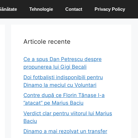
Sănătate
Tehnologie
Contact
Privacy Policy
Articole recente
Ce a spus Dan Petrescu despre
propunerea lui Gigi Becali
Doi fotbaliști indisponibili pentru
Dinamo la meciul cu Voluntari
Contre după ce Florin Tănase l-a
”atacat” pe Marius Baciu
Verdict clar pentru viitorul lui Marius
Baciu
Dinamo a mai rezolvat un transfer