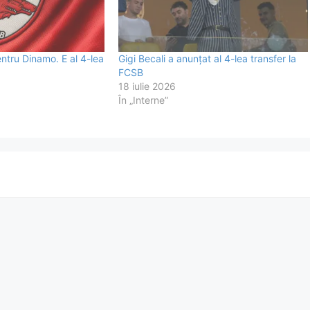
entru Dinamo. E al 4-lea
Gigi Becali a anunțat al 4-lea transfer la
FCSB
18 iulie 2026
În „Interne”