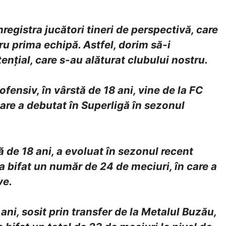
registra jucători tineri de perspectivă, care
tru prima echipă. Astfel, dorim să-i
ențial, care s-au alăturat clubului nostru.
fensiv, în vârstă de 18 ani, vine de la FC
care a debutat în Superligă în sezonul
ă de 18 ani, a evoluat în sezonul recent
 bifat un număr de 24 de meciuri, în care a
ve.
i, sosit prin transfer de la Metalul Buzău,