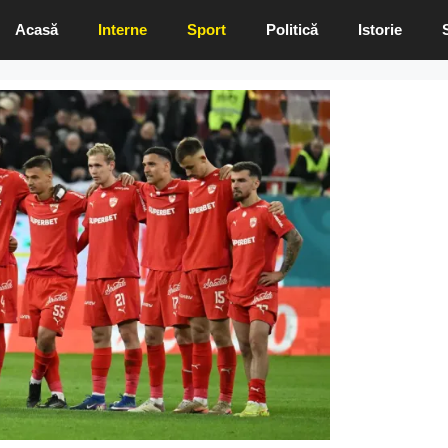
Acasă
Interne
Sport
Politică
Istorie