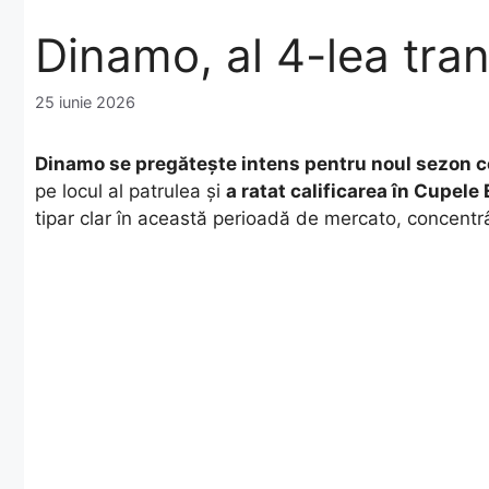
Dinamo, al 4-lea tra
25 iunie 2026
Dinamo se pregătește intens pentru noul sezon c
pe locul al patrulea și
a ratat calificarea în Cupel
tipar clar în această perioadă de mercato, concentr