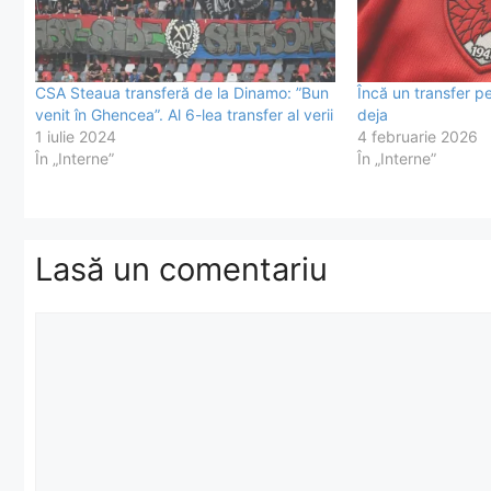
CSA Steaua transferă de la Dinamo: ”Bun
Încă un transfer p
venit în Ghencea”. Al 6-lea transfer al verii
deja
1 iulie 2024
4 februarie 2026
În „Interne”
În „Interne”
Lasă un comentariu
Comentariu