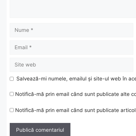
Nume
Email
Site
web
Salvează-mi numele, emailul și site-ul web în ac
Notifică-mă prin email când sunt publicate alte c
Notifică-mă prin email când sunt publicate articol