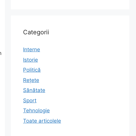
Categorii
Interne
n
Istorie
Politică
Rețete
Sănătate
Sport
Tehnologie
Toate articolele