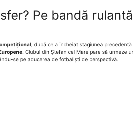
nsfer? Pe bandă rulantă
ompetițional
, după ce a încheiat stagiunea precedentă
e Europene
. Clubul din Ștefan cel Mare pare să urmeze u
ându-se pe aducerea de fotbaliști de perspectivă.