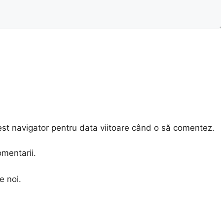
est navigator pentru data viitoare când o să comentez.
omentarii.
e noi.