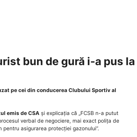
rist bun de gură i-a pus la
uzat pe cei din conducerea Clubului Sportiv al
ul emis de CSA
și explicația că „FCSB n-a putut
rocesul verbal de negociere, mai exact polița de
in pentru asigurarea protecției gazonului”.