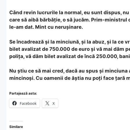
Când revin lucrurile la normal, eu sunt dispus, nu
care să aibă bărbăție, o să jucăm. Prim-ministrul 
le-am dat. Mint cu nerușinare.
Se încadrează și la minciună, și la abuz, și la ce
bilet avalizat de 750.000 de euro și vă mai dăm 
polița, vă dăm bilet avalizat de încă 250.000, bani
Nu știu ce să mai cred, dacă au spus și minciuna a
mincinoși. Cu oamenii de ăștia nu poți face țară 
Partajează asta:
Facebook
X
Similare