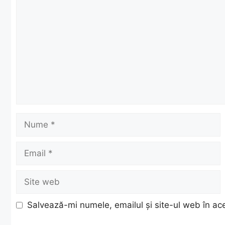
Nume
Email
Site
web
Salvează-mi numele, emailul și site-ul web în ac