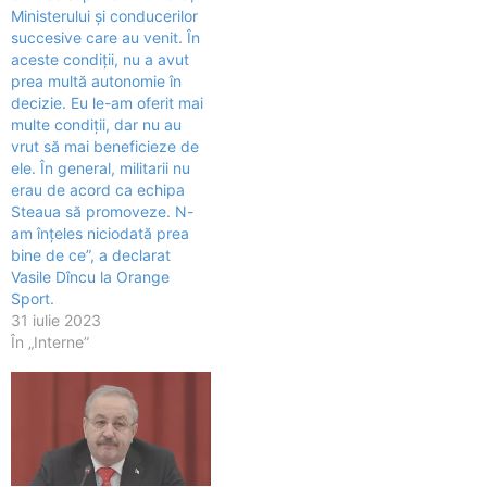
Ministerului şi conducerilor
succesive care au venit. În
aceste condiţii, nu a avut
prea multă autonomie în
decizie. Eu le-am oferit mai
multe condiţii, dar nu au
vrut să mai beneficieze de
ele. În general, militarii nu
erau de acord ca echipa
Steaua să promoveze. N-
am înţeles niciodată prea
bine de ce”, a declarat
Vasile Dîncu la Orange
Sport.
31 iulie 2023
În „Interne”