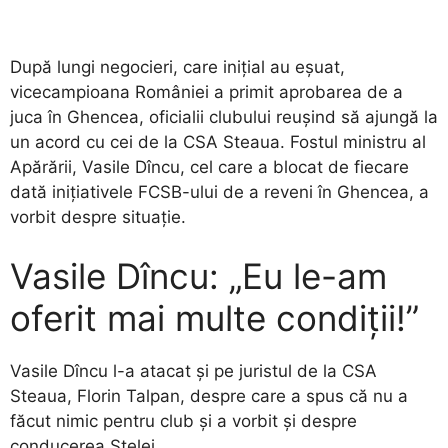
După lungi negocieri, care inițial au eșuat,
vicecampioana României a primit aprobarea de a
juca în Ghencea, oficialii clubului reușind să ajungă la
un acord cu cei de la CSA Steaua. Fostul ministru al
Apărării, Vasile Dîncu, cel care a blocat de fiecare
dată inițiativele FCSB-ului de a reveni în Ghencea, a
vorbit despre situație.
Vasile Dîncu: „Eu le-am
oferit mai multe condiții!”
Vasile Dîncu l-a atacat și pe juristul de la CSA
Steaua, Florin Talpan, despre care a spus că nu a
făcut nimic pentru club și a vorbit și despre
conducerea Stelei.