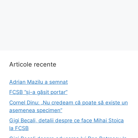
Articole recente
Adrian Mazilu a semnat
FCSB ”și-a găsit portar”
Cornel Dinu: „Nu credeam că poate să existe un
asemenea specimen”
Gigi Becali, detalii despre ce face Mihai Stoica
la FCSB