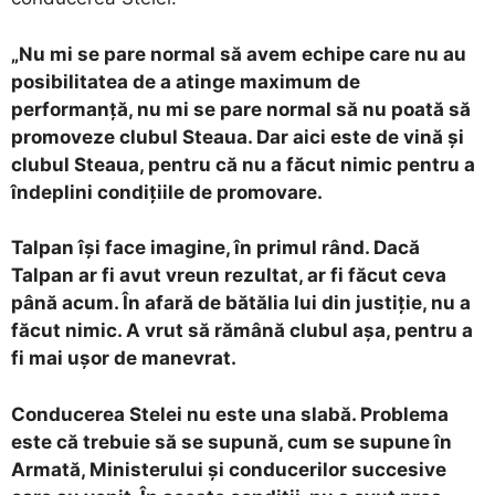
„Nu mi se pare normal să avem echipe care nu au
posibilitatea de a atinge maximum de
performanţă, nu mi se pare normal să nu poată să
promoveze clubul Steaua. Dar aici este de vină şi
clubul Steaua, pentru că nu a făcut nimic pentru a
îndeplini condiţiile de promovare.
Talpan îşi face imagine, în primul rând. Dacă
Talpan ar fi avut vreun rezultat, ar fi făcut ceva
până acum. În afară de bătălia lui din justiţie, nu a
făcut nimic. A vrut să rămână clubul aşa, pentru a
fi mai uşor de manevrat.
Conducerea Stelei nu este una slabă. Problema
este că trebuie să se supună, cum se supune în
Armată, Ministerului şi conducerilor succesive