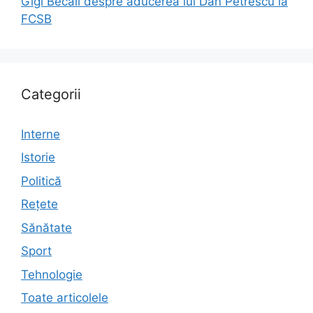
Gigi Becali despre aducerea lui Dan Petrescu la
FCSB
Categorii
Interne
Istorie
Politică
Rețete
Sănătate
Sport
Tehnologie
Toate articolele