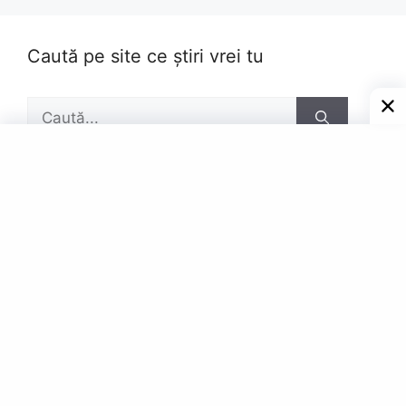
Caută pe site ce știri vrei tu
Caută
după:
Pagini
Contact
Privacy Policy
© Powered by Gazetar.Eu