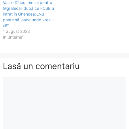
Vasile Dîncu, mesaj pentru
Gigi Becali după ce FCSB a
intrat în Ghencea: „Nu
poate să joace unde vrea
el!”
1 august 2023
În „Interne”
Lasă un comentariu
Comentariu