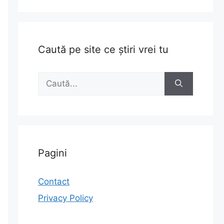
Caută pe site ce știri vrei tu
Caută
după:
Pagini
Contact
Privacy Policy