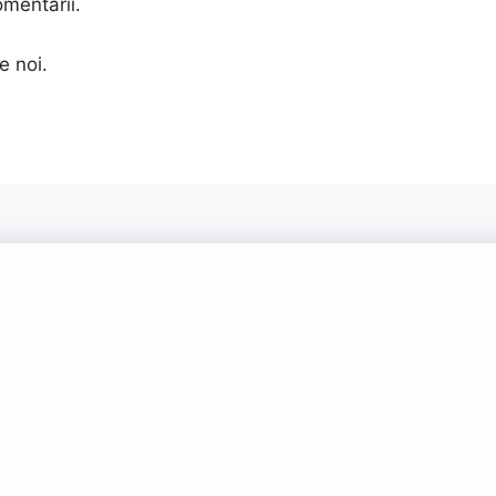
omentarii.
e noi.