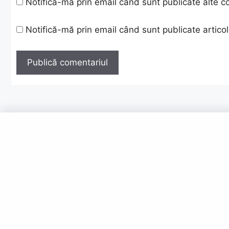
Notifică-mă prin email când sunt publicate alte c
Notifică-mă prin email când sunt publicate articol