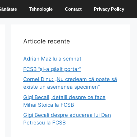
Sănătate
Tehnologie
Contact
Privacy Policy
Articole recente
Adrian Mazilu a semnat
FCSB ”și-a găsit portar”
Cornel Dinu: „Nu credeam că poate să
existe un asemenea specimen”
Gigi Becali, detalii despre ce face
Mihai Stoica la FCSB
Gigi Becali despre aducerea lui Dan
Petrescu la FCSB