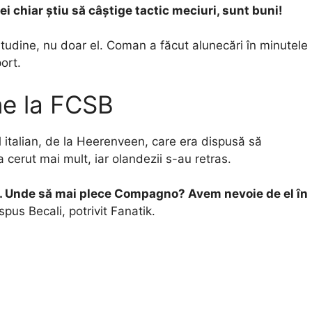
ei chiar știu să câștige tactic meciuri, sunt buni!
tudine, nu doar el. Coman a făcut alunecări în minutele
port.
e la FCSB
ul italian, de la Heerenveen, care era dispusă să
 cerut mai mult, iar olandezii s-au retras.
 Unde să mai plece Compagno? Avem nevoie de el în
 spus Becali, potrivit Fanatik.