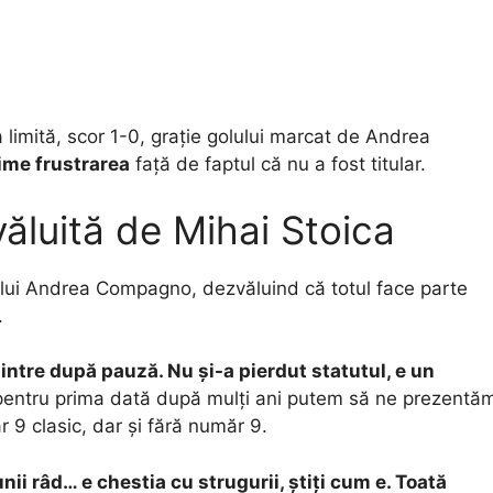
limită, scor 1-0, grație golului marcat de Andrea
rime frustrarea
față de faptul că nu a fost titular.
ăluită de Mihai Stoica
a lui Andrea Compagno, dezvăluind că totul face parte
n.
intre după pauză. Nu și-a pierdut statutul, e un
entru prima dată după mulți ani putem să ne prezentă
 9 clasic, dar și fără număr 9.
ii râd… e chestia cu strugurii, știți cum e. Toată