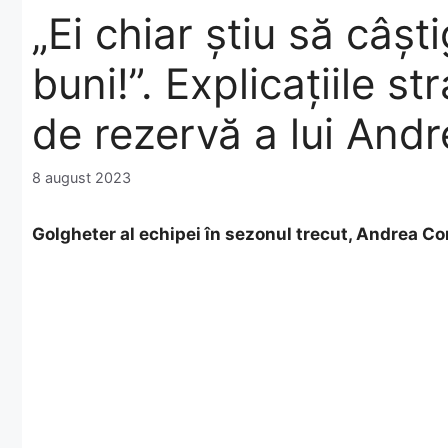
„Ei chiar știu să câșt
buni!”. Explicațiile s
de rezervă a lui An
8 august 2023
Golgheter al echipei în sezonul trecut, Andrea Co