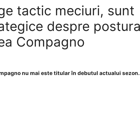
ige tactic meciuri, sunt
trategice despre postur
drea Compagno
mpagno nu mai este titular în debutul actualui sezon.