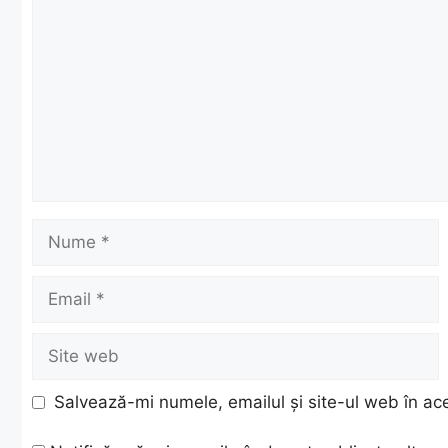
Nume
Email
Site
web
Salvează-mi numele, emailul și site-ul web în ac