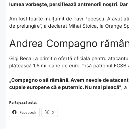
lumea vorbește, persiflează antrenorii noștri. Dar 
Am fost foarte mulțumit de Tavi Popescu. A avut ati
de prelungire”, a declarat Mihai Stoica, la Orange S
Andrea Compagno rămân
Gigi Becali a primit o ofertă oficială pentru atacant
plătească 1.5 milioane de euro, însă patronul FCSB a
„Compagno o să rămână. Avem nevoie de atacant.
cupele europene că e puternic. Nu mai pleacă”
, a
Partajează asta:
Facebook
X