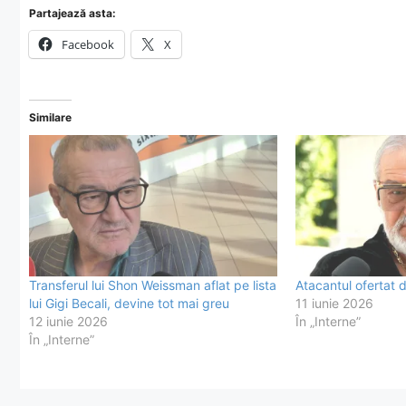
Partajează asta:
Facebook
X
Similare
Transferul lui Shon Weissman aflat pe lista
Atacantul ofertat 
lui Gigi Becali, devine tot mai greu
11 iunie 2026
12 iunie 2026
În „Interne”
În „Interne”