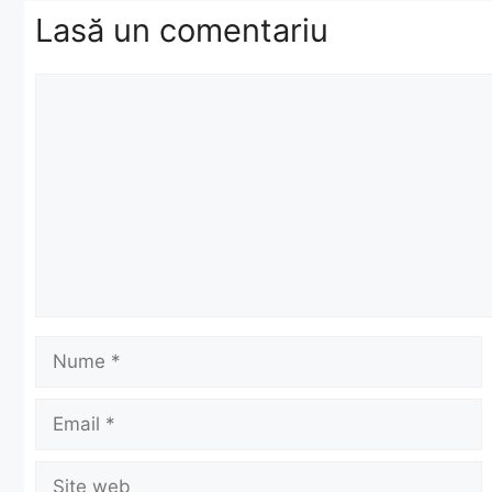
Lasă un comentariu
Comentariu
Nume
Email
Site