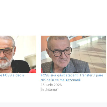
de FCSB a decis
FCSB și-a găsit atacant! Transferul pare
din ce în ce mai rezonabil
15 iunie 2026
În „Interne”