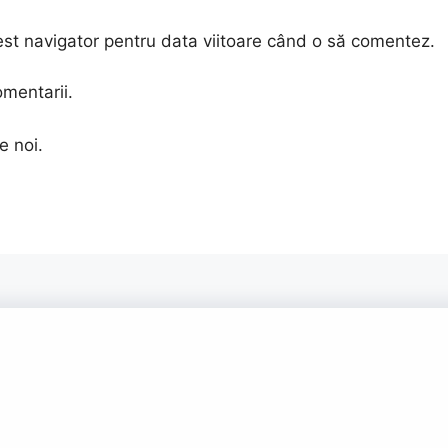
est navigator pentru data viitoare când o să comentez.
omentarii.
e noi.