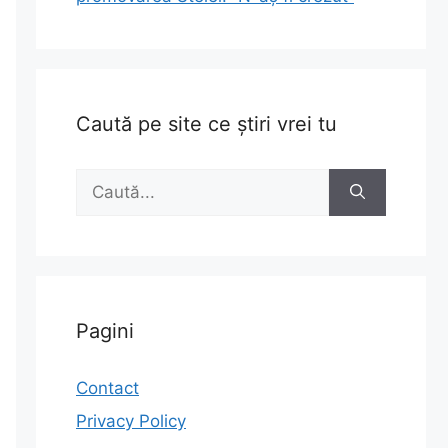
Caută pe site ce știri vrei tu
Caută
după:
Pagini
Contact
Privacy Policy