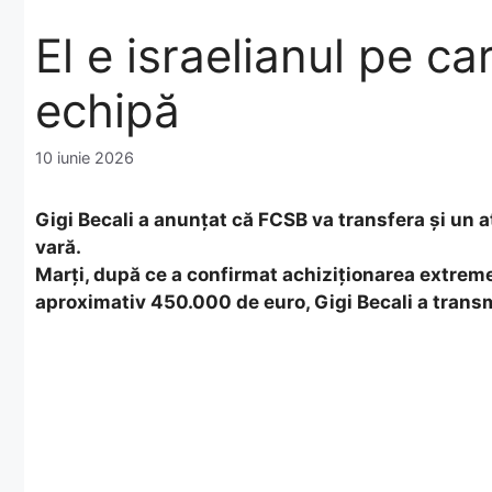
El e israelianul pe car
echipă
10 iunie 2026
Gigi Becali a anunțat că FCSB va transfera și un 
vară.
Marți, după ce a confirmat achiziționarea extrem
aproximativ 450.000 de euro, Gigi Becali a transm