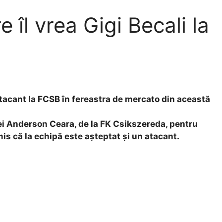
e îl vrea Gigi Becali la
atacant la FCSB în fereastra de mercato din această
ei Anderson Ceara, de la FK Csikszereda, pentru
is că la echipă este așteptat și un atacant.