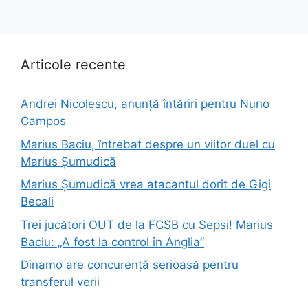
Articole recente
Andrei Nicolescu, anunță întăriri pentru Nuno
Campos
Marius Baciu, întrebat despre un viitor duel cu
Marius Șumudică
Marius Șumudică vrea atacantul dorit de Gigi
Becali
Trei jucători OUT de la FCSB cu Sepsi! Marius
Baciu: „A fost la control în Anglia”
Dinamo are concurență serioasă pentru
transferul verii