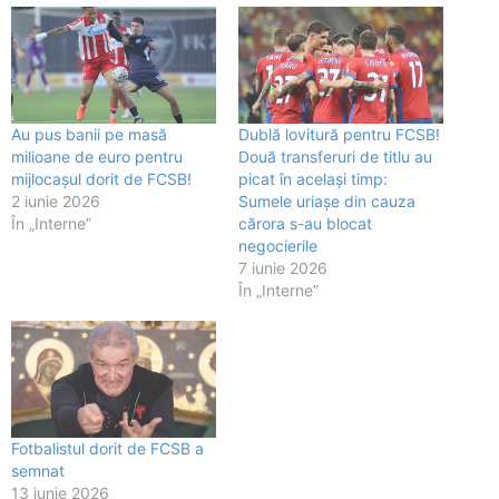
Au pus banii pe masă
Dublă lovitură pentru FCSB!
milioane de euro pentru
Două transferuri de titlu au
mijlocașul dorit de FCSB!
picat în același timp:
2 iunie 2026
Sumele uriașe din cauza
În „Interne”
cărora s-au blocat
negocierile
7 iunie 2026
În „Interne”
Fotbalistul dorit de FCSB a
semnat
13 iunie 2026