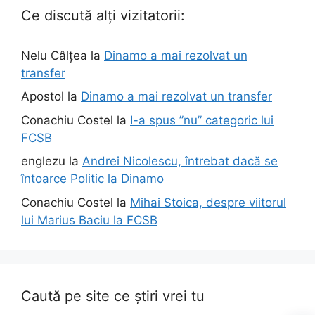
Ce discută alți vizitatorii:
Nelu Câlțea
la
Dinamo a mai rezolvat un
transfer
Apostol
la
Dinamo a mai rezolvat un transfer
Conachiu Costel
la
I-a spus ”nu” categoric lui
FCSB
englezu
la
Andrei Nicolescu, întrebat dacă se
întoarce Politic la Dinamo
Conachiu Costel
la
Mihai Stoica, despre viitorul
lui Marius Baciu la FCSB
Caută pe site ce știri vrei tu