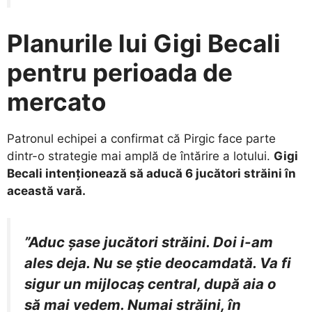
Planurile lui Gigi Becali
pentru perioada de
mercato
​Patronul echipei a confirmat că Pirgic face parte
dintr-o strategie mai amplă de întărire a lotului.
Gigi
Becali intenționează să aducă 6 jucători străini în
această vară.
”Aduc şase jucători străini. Doi i-am
ales deja. Nu se ştie deocamdată. Va fi
sigur un mijlocaş central, după aia o
să mai vedem. Numai străini, în