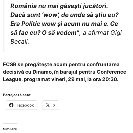
România nu mai găseşti jucători.
Dacă sunt ‘wow’, de unde să ştiu eu?
Era Politic wow şi acum nu mai e. Ce
să fac eu? O să vedem”
, a afirmat Gigi
Becali.
FCSB se pregătește acum pentru confruntarea
decisivă cu Dinamo, în barajul pentru Conference
League, programat vineri, 29 mai, la ora 20:30.
Partajează asta:
Facebook
X
Similare