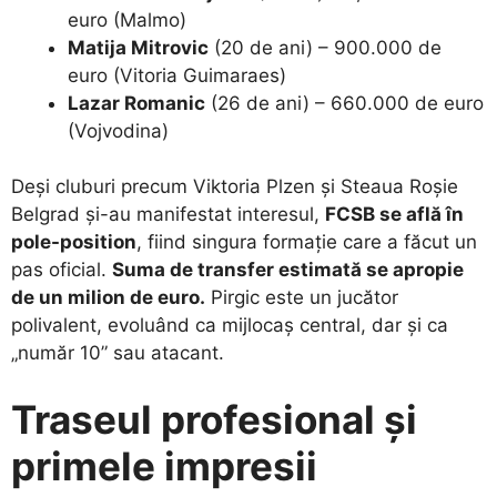
euro (Malmo)
Matija Mitrovic
(20 de ani) – 900.000 de
euro (Vitoria Guimaraes)
Lazar Romanic
(26 de ani) – 660.000 de euro
(Vojvodina)
​Deși cluburi precum Viktoria Plzen și Steaua Roșie
Belgrad și-au manifestat interesul,
FCSB se află în
pole-position
, fiind singura formație care a făcut un
pas oficial.
Suma de transfer estimată se apropie
de un milion de euro.
Pirgic este un jucător
polivalent, evoluând ca mijlocaș central, dar și ca
„număr 10” sau atacant.
Traseul profesional și
primele impresii