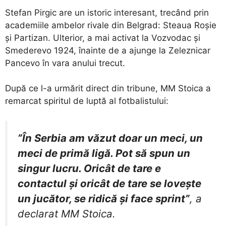
​Stefan Pirgic are un istoric interesant, trecând prin
academiile ambelor rivale din Belgrad: Steaua Roșie
și Partizan. Ulterior, a mai activat la Vozvodac și
Smederevo 1924, înainte de a ajunge la Zeleznicar
Pancevo în vara anului trecut.
​După ce l-a urmărit direct din tribune, MM Stoica a
remarcat spiritul de luptă al fotbalistului:
”În Serbia am văzut doar un meci, un
meci de primă ligă. Pot să spun un
singur lucru. Oricât de tare e
contactul și oricât de tare se lovește
un jucător, se ridică și face sprint”
, a
declarat MM Stoica.