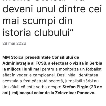
deveni unul dintre cei
mai scumpi din
istoria clubului”
28 mai 2026
MM Stoica, președintele Consiliului de
Administrație al FCSB, a efectuat o vizită în Serbia
la mijlocul lunii mai
pentru a monitoriza un fotbalist
aflat în vederile campioanei. Deși inițial identitatea
acestuia a fost păstrată secretă, jurnaliștii sârbi au
dezvăluit că este vorba despre
Stefan Pirgic (23 de
ani), mijlocașul celor de la Zeleznicar Pancevo.