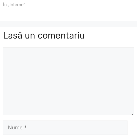
În „Interne”
Lasă un comentariu
Comentariu
Nume