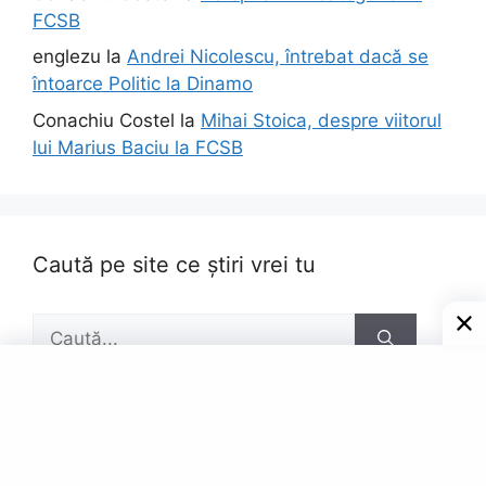
FCSB
englezu
la
Andrei Nicolescu, întrebat dacă se
întoarce Politic la Dinamo
Conachiu Costel
la
Mihai Stoica, despre viitorul
lui Marius Baciu la FCSB
Caută pe site ce știri vrei tu
Caută
după:
Pagini