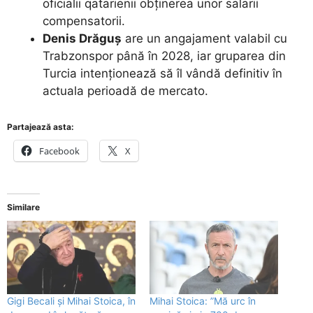
oficialii qatarienii obținerea unor salarii
compensatorii.
Denis Drăguș
are un angajament valabil cu
Trabzonspor până în 2028, iar gruparea din
Turcia intenționează să îl vândă definitiv în
actuala perioadă de mercato.
Partajează asta:
Facebook
X
Similare
Gigi Becali și Mihai Stoica, în
Mihai Stoica: ”Mă urc în