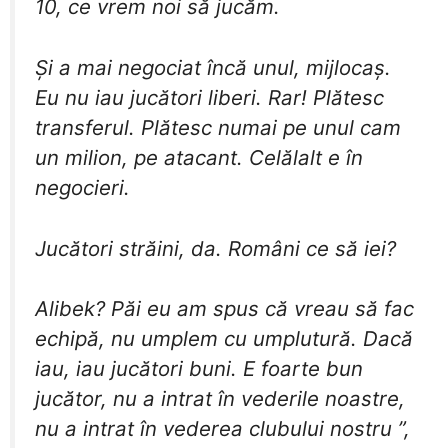
10, ce vrem noi să jucăm.
​Și a mai negociat încă unul, mijlocaș.
Eu nu iau jucători liberi. Rar! Plătesc
transferul. Plătesc numai pe unul cam
un milion, pe atacant. Celălalt e în
negocieri.
​Jucători străini, da. Români ce să iei?
​Alibek? Păi eu am spus că vreau să fac
echipă, nu umplem cu umplutură. Dacă
iau, iau jucători buni. E foarte bun
jucător, nu a intrat în vederile noastre,
nu a intrat în vederea clubului nostru ”,