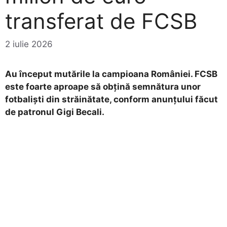
transferat de FCSB
2 iulie 2026
Au început mutările la campioana României. FCSB
este foarte aproape să obțină semnătura unor
fotbaliști din străinătate, conform anunțului făcut
de patronul Gigi Becali.