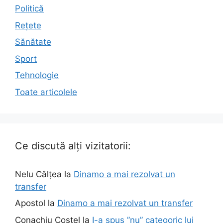
Politică
Rețete
Sănătate
Sport
Tehnologie
Toate articolele
Ce discută alți vizitatorii:
Nelu Câlțea
la
Dinamo a mai rezolvat un
transfer
Apostol
la
Dinamo a mai rezolvat un transfer
Conachiu Costel
la
I-a spus ”nu” categoric lui