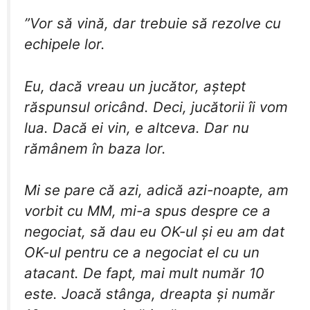
​”Vor să vină, dar trebuie să rezolve cu
echipele lor.
​Eu, dacă vreau un jucător, aștept
răspunsul oricând. Deci, jucătorii îi vom
lua. Dacă ei vin, e altceva. Dar nu
rămânem în baza lor.
​Mi se pare că azi, adică azi-noapte, am
vorbit cu MM, mi-a spus despre ce a
negociat, să dau eu OK-ul și eu am dat
OK-ul pentru ce a negociat el cu un
atacant. De fapt, mai mult număr 10
este. Joacă stânga, dreapta și număr