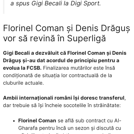
a spus Gigi Becali la Digi Sport.
​Florinel Coman și Denis Drăguș
vor să revină în Superligă
Gigi Becali a dezvăluit că Florinel Coman și Denis
Drăguș și-au dat acordul de principiu pentru a
evolua la FCSB.
Finalizarea mutărilor este însă
condiționată de situația lor contractuală de la
cluburile actuale.
Ambii internaționali români își doresc transferul
,
dar trebuie să își încheie socotelile în străinătate:
Florinel Coman
se află sub contract cu Al-
Gharafa pentru încă un sezon și discută cu