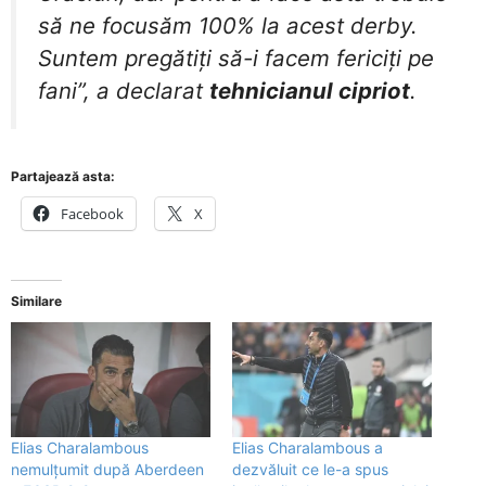
să ne focusăm 100% la acest derby.
Suntem pregătiţi să-i facem fericiţi pe
fani”, a declarat
tehnicianul cipriot
.
Partajează asta:
Facebook
X
Similare
Elias Charalambous
Elias Charalambous a
nemulțumit după Aberdeen
dezvăluit ce le-a spus