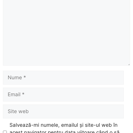
Comentariu
Nume
Email
Site
web
Salvează-mi numele, emailul și site-ul web în
acest navigator pentru data viitoare când o să