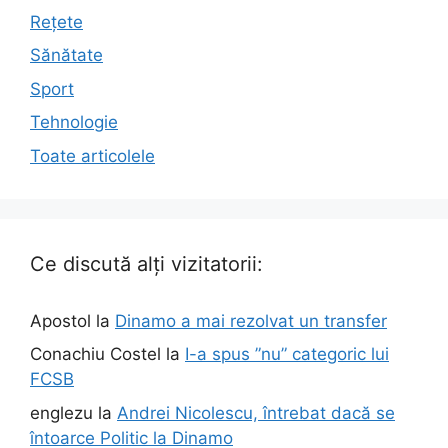
Rețete
Sănătate
Sport
Tehnologie
Toate articolele
Ce discută alți vizitatorii:
Apostol
la
Dinamo a mai rezolvat un transfer
Conachiu Costel
la
I-a spus ”nu” categoric lui
FCSB
englezu
la
Andrei Nicolescu, întrebat dacă se
întoarce Politic la Dinamo