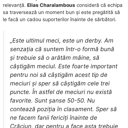
relevanță.
Elias Charalambous
consideră că echipa
sa traversează un moment bun și este pregătită să
le facă un cadou suporterilor înainte de sărbători.
​„Este ultimul meci, este un derby. Am
senzaţia că suntem într-o formă bună
şi trebuie să o arătăm mâine, să
câştigăm meciul. Este foarte important
pentru noi să câştigăm acest tip de
meciuri şi sper să câştigăm cele trei
puncte. În astfel de meciuri nu există
favorite. Sunt şanse 50-50. Nu
contează poziţia în clasament. Sper să
ne facem fanii fericiţi înainte de
Crăciun, dar pentru a face asta trebuie