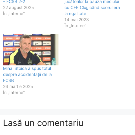
– FCSB 2-2
jucătorilor la pauza meciului
22 august 2025
cu CFR Cluj, când scorul era
În „Interne”
la egalitate
14 mai 2023
În „Interne”
Mihai Stoica a spus totul
despre accidentații de la
FCSB
26 martie 2025
În „Interne”
Lasă un comentariu