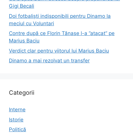
Gigi Becali
Doi fotbaliști indisponibili pentru Dinamo la
meciul cu Voluntari
Contre după ce Florin Tănase l-a ”atacat” pe
Marius Baciu
Verdict clar pentru viitorul lui Marius Baciu
Dinamo a mai rezolvat un transfer
Categorii
Interne
Istorie
Politică