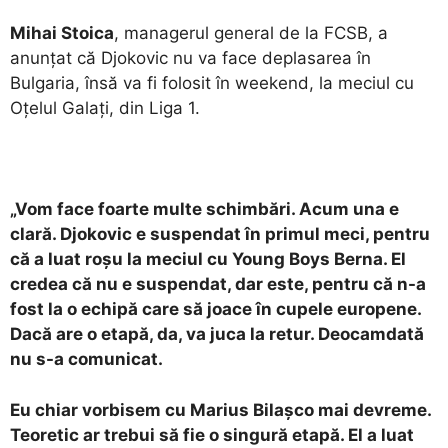
Mihai Stoica
, managerul general de la FCSB, a
anunțat că Djokovic nu va face deplasarea în
Bulgaria, însă va fi folosit în weekend, la meciul cu
Oțelul Galați, din Liga 1.
„Vom face foarte multe schimbări. Acum una e
clară. Djokovic e suspendat în primul meci, pentru
că a luat roșu la meciul cu Young Boys Berna. El
credea că nu e suspendat, dar este, pentru că n-a
fost la o echipă care să joace în cupele europene.
Dacă are o etapă, da, va juca la retur. Deocamdată
nu s-a comunicat.
Eu chiar vorbisem cu Marius Bilașco mai devreme.
Teoretic ar trebui să fie o singură etapă. El a luat