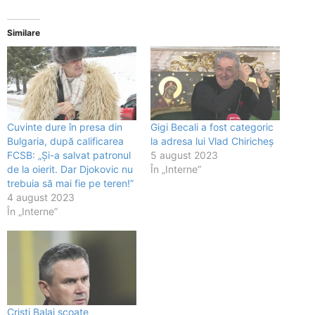
Similare
Cuvinte dure în presa din
Gigi Becali a fost categoric
Bulgaria, după calificarea
la adresa lui Vlad Chiricheș
FCSB: „Și-a salvat patronul
5 august 2023
de la oierit. Dar Djokovic nu
În „Interne”
trebuia să mai fie pe teren!”
4 august 2023
În „Interne”
Cristi Balaj scoate