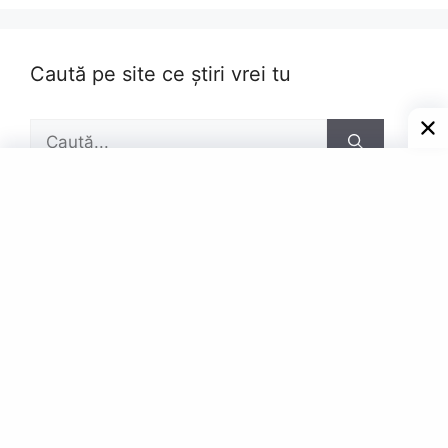
Caută pe site ce știri vrei tu
Caută
după:
Pagini
Contact
Privacy Policy
© Powered by Gazetar.Eu