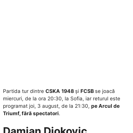
Partida tur dintre
CSKA
1948
și
FCSB
se joacă
miercuri, de la ora 20:30, la Sofia, iar returul este
programat joi, 3 august, de la 21:30,
pe Arcul de
Triumf, fără spectatori
.
Damjan Djokovic,