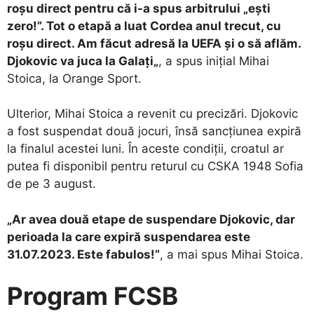
roșu direct pentru că i-a spus arbitrului „ești
zero!”. Tot o etapă a luat Cordea anul trecut, cu
roșu direct. Am făcut adresă la UEFA și o să aflăm.
Djokovic va juca la Galați
„
, a spus inițial Mihai
Stoica, la Orange Sport.
Ulterior, Mihai Stoica a revenit cu precizări. Djokovic
a fost suspendat două jocuri, însă sancțiunea expiră
la finalul acestei luni. În aceste condiții, croatul ar
putea fi disponibil pentru returul cu CSKA 1948 Sofia
de pe 3 august.
„Ar avea două etape de suspendare Djokovic, dar
perioada la care expiră suspendarea este
31.07.2023. Este fabulos!”
, a mai spus Mihai Stoica.
Program FCSB