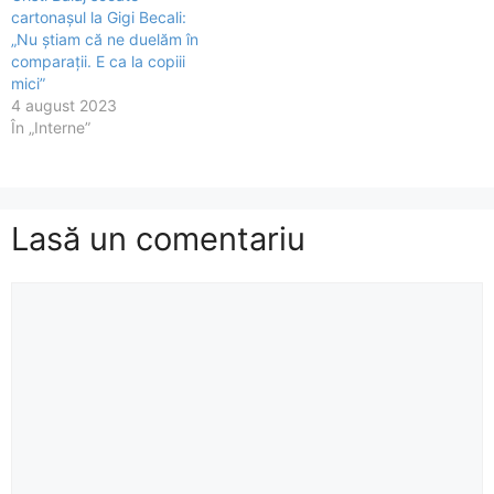
cartonașul la Gigi Becali:
„Nu știam că ne duelăm în
comparații. E ca la copiii
mici”
4 august 2023
În „Interne”
Lasă un comentariu
Comentariu