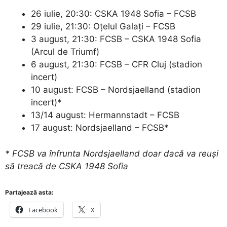
26 iulie, 20:30: CSKA 1948 Sofia – FCSB
29 iulie, 21:30: Oțelul Galați – FCSB
3 august, 21:30: FCSB – CSKA 1948 Sofia
(Arcul de Triumf)
6 august, 21:30: FCSB – CFR Cluj (stadion
incert)
10 august: FCSB – Nordsjaelland (stadion
incert)*
13/14 august: Hermannstadt – FCSB
17 august: Nordsjaelland – FCSB*
* FCSB va înfrunta Nordsjaelland doar dacă va reuși
să treacă de CSKA 1948 Sofia
Partajează asta:
Facebook
X