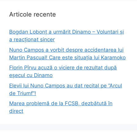
Articole recente
Bogdan Lobonț a urmărit Dinamo – Voluntari și
a reacționat sincer
Nuno Campos a vorbit despre accidentarea lui
Martin Pascual! Care este situația lui Karamoko
Florin Pîrvu acuză o viciere de rezultat după
eșecul cu Dinamo
Elevii lui Nuno Campos au dat recital pe ”Arcul
de Triumf”!
Marea problemă de la FCSB, dezbătută în
direct