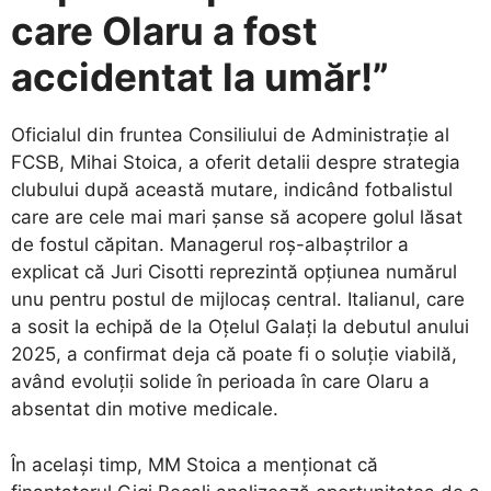
care Olaru a fost
accidentat la umăr!”
​Oficialul din fruntea Consiliului de Administrație al
FCSB, Mihai Stoica, a oferit detalii despre strategia
clubului după această mutare, indicând fotbalistul
care are cele mai mari șanse să acopere golul lăsat
de fostul căpitan. Managerul roș-albaștrilor a
explicat că Juri Cisotti reprezintă opțiunea numărul
unu pentru postul de mijlocaș central. Italianul, care
a sosit la echipă de la Oțelul Galați la debutul anului
2025, a confirmat deja că poate fi o soluție viabilă,
având evoluții solide în perioada în care Olaru a
absentat din motive medicale.
​În același timp, MM Stoica a menționat că