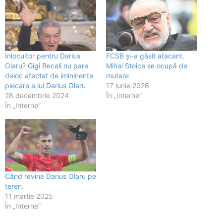
Inlocuitor pentru Darius
FCSB și-a găsit atacant.
Olaru? Gigi Becali nu pare
Mihai Stoica se ocupă de
deloc afectat de imininenta
mutare
plecare a lui Darius Olaru
17 iunie 2026
28 decembrie 2024
În „Interne”
În „Interne”
Când revine Darius Olaru pe
teren.
11 martie 2025
În „Interne”