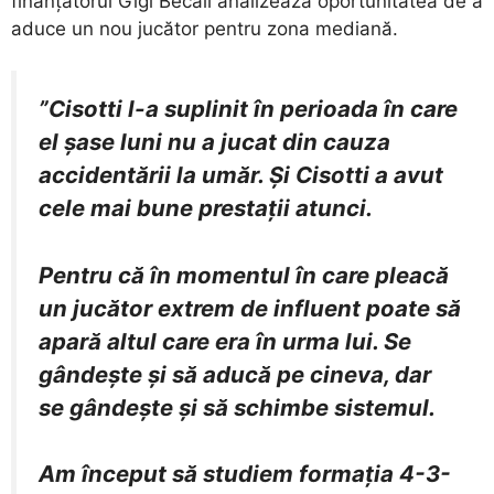
finanțatorul Gigi Becali analizează oportunitatea de a
aduce un nou jucător pentru zona mediană.
”Cisotti l-a suplinit în perioada în care
el șase luni nu a jucat din cauza
accidentării la umăr. Şi Cisotti a avut
cele mai bune prestaţii atunci.
Pentru că în momentul în care pleacă
un jucător extrem de influent poate să
apară altul care era în urma lui. Se
gândeşte şi să aducă pe cineva, dar
se gândeşte şi să schimbe sistemul.
Am început să studiem formaţia 4-3-