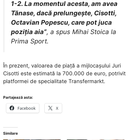
1-2. La momentul acesta, am avea
Tănase, dacă prelungeşte, Cisotti,
Octavian Popescu, care pot juca
poziţia aia”
, a spus Mihai Stoica la
Prima Sport.
​În prezent, valoarea de piață a mijlocașului Juri
Cisotti este estimată la 700.000 de euro, potrivit
platformei de specialitate Transfermarkt.
Partajează asta:
Facebook
X
Similare