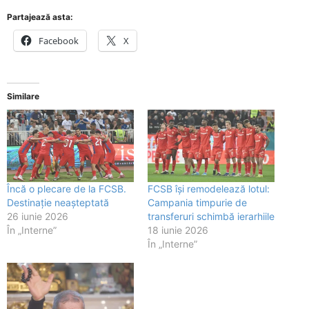
Partajează asta:
Facebook
X
Similare
Încă o plecare de la FCSB.
FCSB își remodelează lotul:
Destinație neașteptată
Campania timpurie de
26 iunie 2026
transferuri schimbă ierarhiile
În „Interne”
18 iunie 2026
În „Interne”