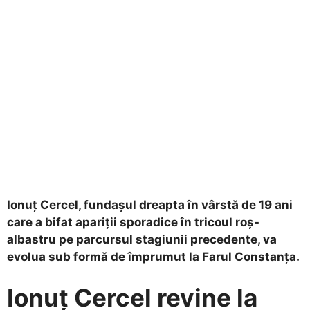
Ionuț Cercel, fundașul dreapta în vârstă de 19 ani
care a bifat apariții sporadice în tricoul roș-
albastru pe parcursul stagiunii precedente, va
evolua sub formă de împrumut la Farul Constanța.
Ionuț Cercel revine la