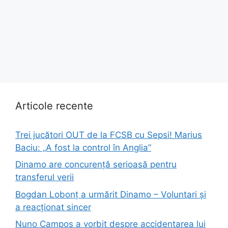
Articole recente
Trei jucători OUT de la FCSB cu Sepsi! Marius
Baciu: „A fost la control în Anglia”
Dinamo are concurență serioasă pentru
transferul verii
Bogdan Lobonț a urmărit Dinamo – Voluntari și
a reacționat sincer
Nuno Campos a vorbit despre accidentarea lui