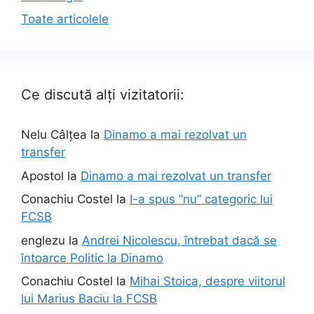
Toate articolele
Ce discută alți vizitatorii:
Nelu Câlțea
la
Dinamo a mai rezolvat un
transfer
Apostol
la
Dinamo a mai rezolvat un transfer
Conachiu Costel
la
I-a spus ”nu” categoric lui
FCSB
englezu
la
Andrei Nicolescu, întrebat dacă se
întoarce Politic la Dinamo
Conachiu Costel
la
Mihai Stoica, despre viitorul
lui Marius Baciu la FCSB