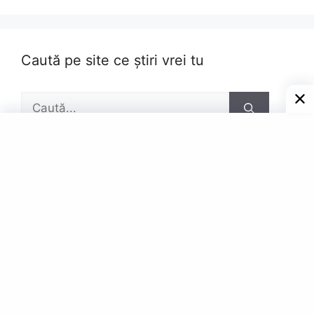
Caută pe site ce știri vrei tu
Caută
după:
Pagini
Contact
Privacy Policy