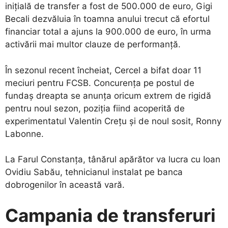
inițială de transfer a fost de 500.000 de euro, Gigi
Becali dezvăluia în toamna anului trecut că efortul
financiar total a ajuns la 900.000 de euro, în urma
activării mai multor clauze de performanță.
​În sezonul recent încheiat, Cercel a bifat doar 11
meciuri pentru FCSB. Concurența pe postul de
fundaș dreapta se anunța oricum extrem de rigidă
pentru noul sezon, poziția fiind acoperită de
experimentatul Valentin Crețu și de noul sosit, Ronny
Labonne.
​La Farul Constanța, tânărul apărător va lucra cu Ioan
Ovidiu Sabău, tehnicianul instalat pe banca
dobrogenilor în această vară.
Campania de transferuri