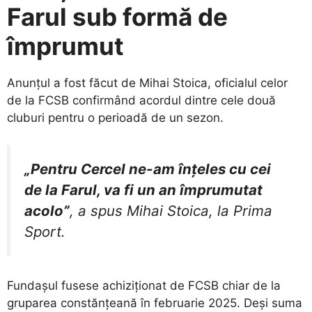
Farul sub formă de
împrumut
​Anunțul a fost făcut de Mihai Stoica, oficialul celor
de la FCSB confirmând acordul dintre cele două
cluburi pentru o perioadă de un sezon.
„Pentru Cercel ne-am înțeles cu cei
de la Farul, va fi un an împrumutat
acolo”
, a spus Mihai Stoica, la Prima
Sport.
​Fundașul fusese achiziționat de FCSB chiar de la
gruparea constănțeană în februarie 2025. Deși suma