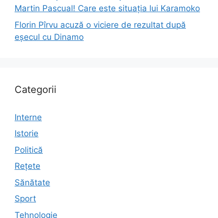
Martin Pascual! Care este situația lui Karamoko
Florin Pîrvu acuză o viciere de rezultat după
eșecul cu Dinamo
Categorii
Interne
Istorie
Politică
Rețete
Sănătate
Sport
Tehnologie