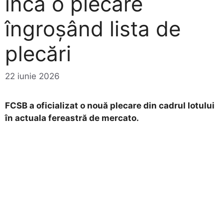
încă o plecare
îngroșând lista de
plecări
22 iunie 2026
FCSB a oficializat o nouă plecare din cadrul lotului
în actuala fereastră de mercato.