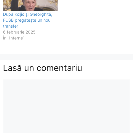
După Koljic și Gheorghiță,
FCSB pregătește un nou
transfer
6 februarie 2025
În „Interne”
Lasă un comentariu
Comentariu