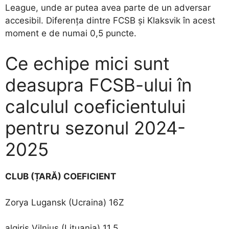
League, unde ar putea avea parte de un adversar
accesibil. Diferența dintre FCSB și Klaksvik în acest
moment e de numai 0,5 puncte.
Ce echipe mici sunt
deasupra FCSB-ului în
calculul coeficientului
pentru sezonul 2024-
2025
CLUB (ȚARĂ) COEFICIENT
Zorya Lugansk (Ucraina) 16Z
algiris Vilnius (Lituania) 11.5