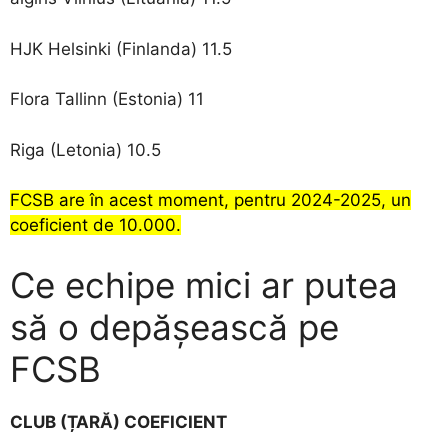
HJK Helsinki (Finlanda) 11.5
Flora Tallinn (Estonia) 11
Riga (Letonia) 10.5
FCSB are în acest moment, pentru 2024-2025, un
coeficient de 10.000.
Ce echipe mici ar putea
să o depășească pe
FCSB
CLUB (ȚARĂ) COEFICIENT