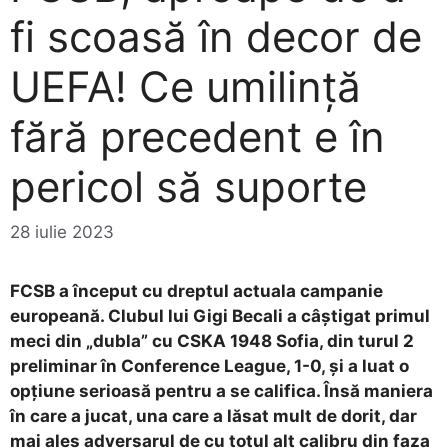
fi scoasă în decor de
UEFA! Ce umilință
fără precedent e în
pericol să suporte
28 iulie 2023
FCSB a început cu dreptul actuala campanie
europeană. Clubul lui Gigi Becali a câștigat primul
meci din „dubla” cu CSKA 1948 Sofia, din turul 2
preliminar în Conference League, 1-0, și a luat o
opțiune serioasă pentru a se califica. Însă maniera
în care a jucat, una care a lăsat mult de dorit, dar
mai ales adversarul de cu totul alt calibru din faza