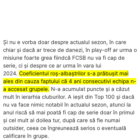
Și nu e vorba doar despre actualul sezon, în care
chiar și dacă ar trece de danezi, în play-off ar urma o
misiune foarte grea fiindcă FCSB nu va fi cap de
serie, ci și despre ce ar urma în vara lui
2024.
Coeficientul roș-albaștrilor s-a prăbușit mai
ales din cauza faptului că 4 ani consecutivi echipa n-
a accesat grupele.
N-a acumulat puncte și a căzut
mult în ierarhia cluburilor. A ieșit din Top 100 și dacă
nu va face nimic notabil în actualul sezon, atunci la
anul riscă să mai poată fi cap de serie doar în primul
și cel mult al doilea tur, după care să fie numai
outsider, ceea ce îngreunează serios o eventuală
calificare în grupe.