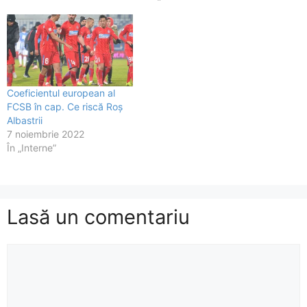
Coeficientul european al
FCSB în cap. Ce riscă Roș
Albastrii
7 noiembrie 2022
În „Interne”
Lasă un comentariu
Comentariu