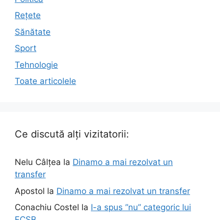
Rețete
Sănătate
Sport
Tehnologie
Toate articolele
Ce discută alți vizitatorii:
Nelu Câlțea
la
Dinamo a mai rezolvat un
transfer
Apostol
la
Dinamo a mai rezolvat un transfer
Conachiu Costel
la
I-a spus ”nu” categoric lui
FCSB