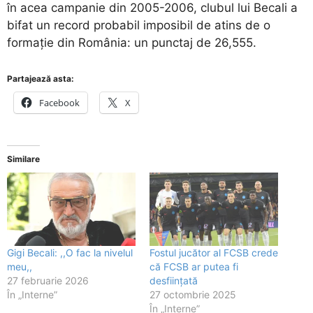
în acea campanie din 2005-2006, clubul lui Becali a
bifat un record probabil imposibil de atins de o
formație din România: un punctaj de 26,555.
Partajează asta:
Facebook
X
Similare
Gigi Becali: ,,O fac la nivelul
Fostul jucător al FCSB crede
meu,,
că FCSB ar putea fi
27 februarie 2026
desființată
În „Interne”
27 octombrie 2025
În „Interne”