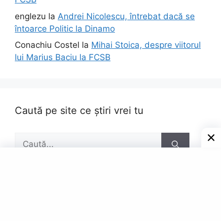
englezu
la
Andrei Nicolescu, întrebat dacă se
întoarce Politic la Dinamo
Conachiu Costel
la
Mihai Stoica, despre viitorul
lui Marius Baciu la FCSB
Caută pe site ce știri vrei tu
Caută
după:
Pagini