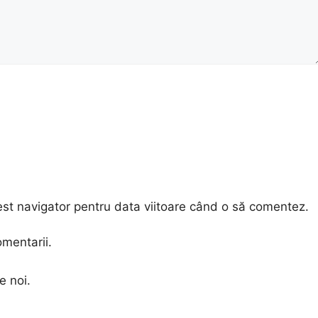
est navigator pentru data viitoare când o să comentez.
omentarii.
e noi.