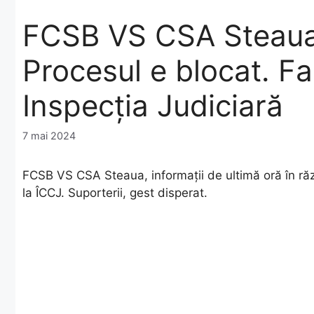
FCSB VS CSA Steaua, 
Procesul e blocat. Fa
Inspecția Judiciară
7 mai 2024
FCSB VS CSA Steaua, informații de ultimă oră în ră
la ÎCCJ. Suporterii, gest disperat.