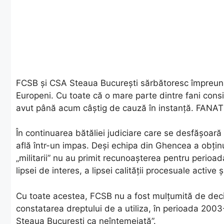
FCSB și CSA Steaua București sărbătoresc împreună
Europeni. Cu toate că o mare parte dintre fani consid
avut până acum câștig de cauză în instanță. FANATIK
În continuarea bătăliei judiciare care se desfășoar
află într-un impas. Deși echipa din Ghencea a obținu
„militarii” nu au primit recunoașterea pentru perio
lipsei de interes, a lipsei calității procesuale activ
Cu toate acestea, FCSB nu a fost mulțumită de deci
constatarea dreptului de a utiliza, în perioada 2003
Steaua București ca neîntemeiată”.