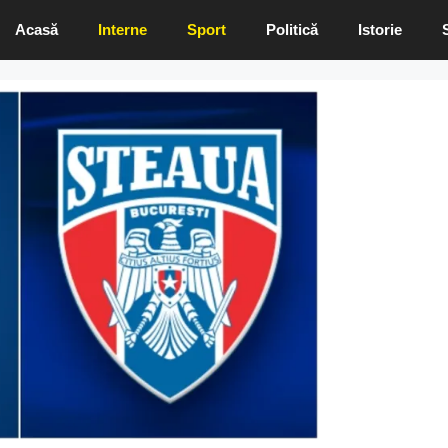
Acasă
Interne
Sport
Politică
Istorie