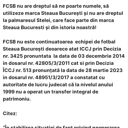
FCSB nu are dreptul să ne poarte numele, să
utilizeze marca Steaua Bucureşti şi nu are dreptul
la palmaresul Stelei, care face parte din marca
Steaua Bucuresti şi din istoria noastră!
FCSB nu este continuatoarea echipei de fotbal
Steaua Bucureşti deoarece atat ICCJ prin Decizia
nr. 3425 pronuntata la data de 03 decembrie 2014
in dosarul nr. 42805/3/2011 cat si prin Decizia
ÎCCJ nr. 513 pronunţată la data de 28 martie 2023
in dosarul nr. 48951/3/2017 a constatat cu
autoritate de lucru judecat că la nivelul anului
1999 nu a operat un transfer integral de
patrimoniu.
Citez:
“În stabilirea situaţiei de fapt privind neoperarea