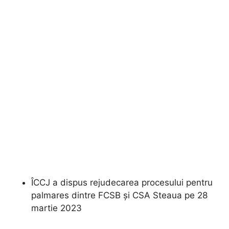
ÎCCJ a dispus rejudecarea procesului pentru
palmares dintre FCSB şi CSA Steaua pe 28
martie 2023