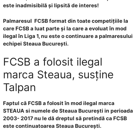
este inadmisibilă şi lipsită de interes!
Palmaresul FCSB format din toate competiţiile la
care FCSB a luat parte şi la care a evoluat în mod
ilegal în Liga 1, nu este o continuare a palmaresului
echipei Steaua Bucureşti.
FCSB a folosit ilegal
marca Steaua, susține
Talpan
Faptul că FCSB a folosit în mod ilegal marca
STEAUA si numele de Steaua Bucureşti in perioada
2003- 2017 nu le dă dreptul să pretindă ca FCSB
este continuatoarea Steaua Bucureşti.