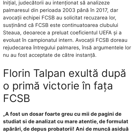
Inițial, judecătorii au intenționat să analizeze
palmaresul din perioada 2003 până în 2017, dar
avocații echipei FCSB au solicitat recuzarea lor,
susținând că FCSB este continuatoarea clubului
Steaua, deoarece a preluat coeficientul UEFA și a
evoluat în campionatul intern. Avocații FCSB doreau
rejudecarea întregului palmares, însă argumentele lor
nu au fost acceptate de către instanță.
Florin Talpan exultă după
o primă victorie în fața
FCSB
„A fost un dosar foarte greu cu mii de pagini de
studiat si de analizat cu mare atentie, de formulat
apărări, de depus probatorii! Ani de muncă asiduă