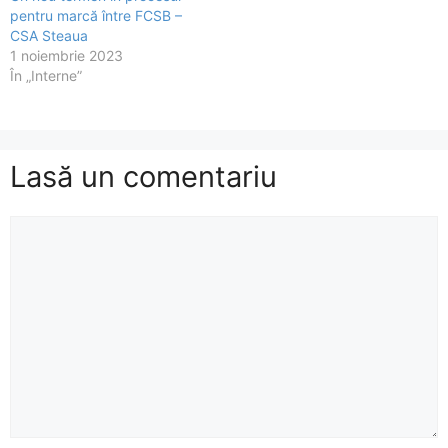
pentru marcă între FCSB –
CSA Steaua
1 noiembrie 2023
În „Interne”
Lasă un comentariu
Comentariu