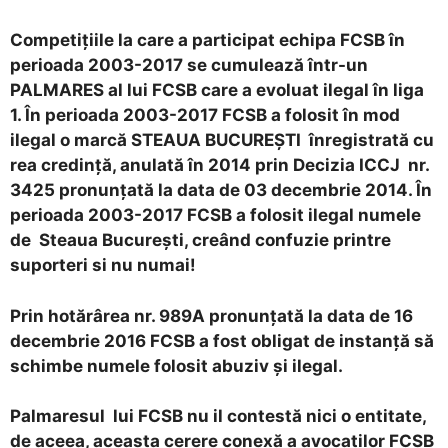
Competiţiile la care a participat echipa FCSB în
perioada 2003-2017 se cumulează într-un
PALMARES al lui FCSB care a evoluat ilegal în liga
1. În perioada 2003-2017 FCSB a folosit în mod
ilegal o marcă STEAUA BUCUREŞTI înregistrată cu
rea credinţă, anulată în 2014 prin Decizia ICCJ nr.
3425 pronunţată la data de 03 decembrie 2014. În
perioada 2003-2017 FCSB a folosit ilegal numele
de Steaua Bucureşti, creând confuzie printre
suporteri si nu numai!
Prin hotărârea nr. 989A pronunţată la data de 16
decembrie 2016 FCSB a fost obligat de instanţă să
schimbe numele folosit abuziv şi ilegal.
Palmaresul lui FCSB nu il contestă nici o entitate,
de aceea, aceasta cerere conexă a avocaţilor FCSB