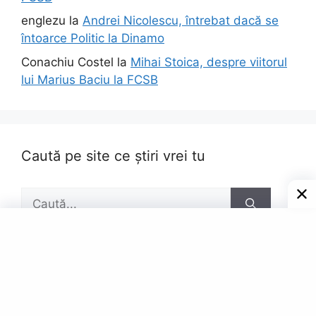
englezu
la
Andrei Nicolescu, întrebat dacă se
întoarce Politic la Dinamo
Conachiu Costel
la
Mihai Stoica, despre viitorul
lui Marius Baciu la FCSB
Caută pe site ce știri vrei tu
Caută
după:
Pagini