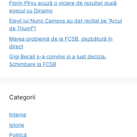
Florin Pîrvu acuză o viciere de rezultat după
eșecul cu Dinamo
Elevii lui Nuno Campos au dat recital pe ”Arcul
de Triumf”!
Marea problemă de la FCSB, dezbătută în
direct
Gigi Becali s-a convins și a luat decizia.
Schimbare la FCSB
Categorii
Interne
Istorie
Politică