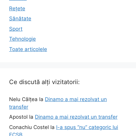
Rețete
Sănătate
Sport
Tehnologie
Toate articolele
Ce discută alți vizitatorii:
Nelu Câlțea
la
Dinamo a mai rezolvat un
transfer
Apostol
la
Dinamo a mai rezolvat un transfer
Conachiu Costel
la
I-a spus ”nu” categoric lui
FCSB