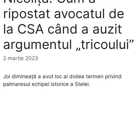
ripostat avocatul de
la CSA când a auzit
argumentul „tricoului”
2 martie 2023
Joi dimineață a avut loc al doilea termen privind
palmaresul echipei istorice a Stelei.