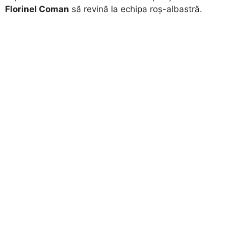
Florinel Coman
să revină la echipa roș-albastră.