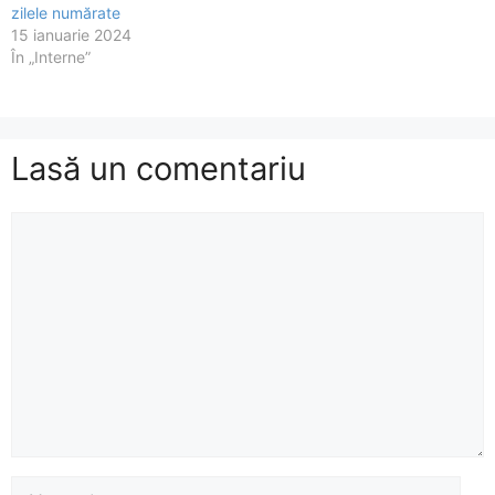
zilele numărate
15 ianuarie 2024
În „Interne”
Lasă un comentariu
Comentariu
Nume