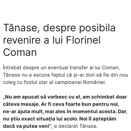
Tănase, despre posibila
revenire a lui Florinel
Coman
Întrebat despre un eventual transfer al lui Coman,
Tănase nu a ascuns faptul că și-ar dori să fie din nou
coleg cu fostul star al campioanei României.
„Nu am apucat să vorbesc cu el, am schimbat doar
câteva mesaje. Ar fi ceva foarte bun pentru noi,
ne-ar ajuta mult, mai ales în momentul acesta. Dar,
nu știu exact situația lui acolo. Noi îl așteptăm
dacă va putea veni”
, a declarat Tănase.