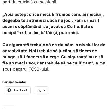
partida crucială cu scoțienii.
„Abia aștept orice meci. E frumos când ai meciuri,
degeaba te antrenezi dacă nu joci. I-am urmărit
acum o săptămână, au jucat cu Celtic. Este o
echipă în stilul lor, bătăioși, puternici.
Cu siguranță trebuie să ne ridicăm la nivelul lor de
agresivitate. Noi trebuie să jucăm, să ținem de
minge, să-i facem să alerge. Cu siguranță nu o să
fie un meci ușor, dar trebuie să ne calificăm”
, a mai
spus decarul FCSB-ului.
Partajează asta:
Facebook
X