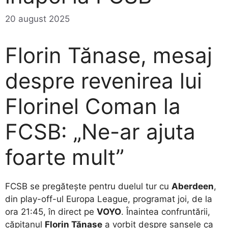
20 august 2025
Florin Tănase, mesaj
despre revenirea lui
Florinel Coman la
FCSB: „Ne-ar ajuta
foarte mult”
FCSB se pregătește pentru duelul tur cu
Aberdeen
,
din play-off-ul Europa League, programat joi, de la
ora 21:45, în direct pe
VOYO
. Înaintea confruntării,
căpitanul
Florin Tănase
a vorbit despre șansele ca