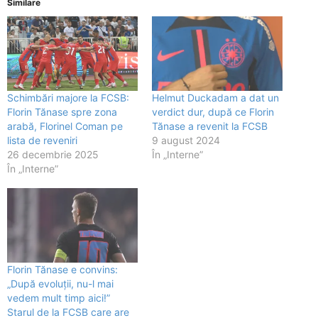
Similare
Schimbări majore la FCSB:
Helmut Duckadam a dat un
Florin Tănase spre zona
verdict dur, după ce Florin
arabă, Florinel Coman pe
Tănase a revenit la FCSB
lista de reveniri
9 august 2024
26 decembrie 2025
În „Interne”
În „Interne”
Florin Tănase e convins:
„După evoluții, nu-l mai
vedem mult timp aici!”
Starul de la FCSB care are