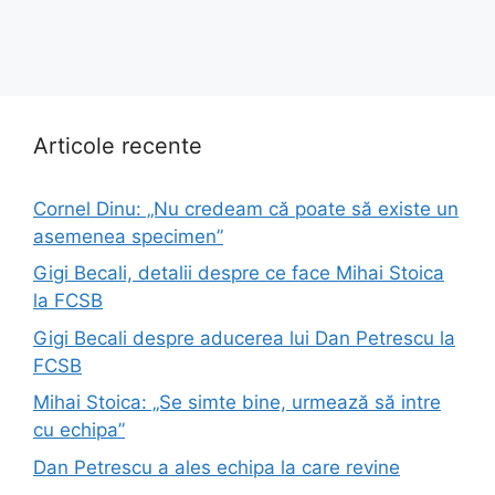
Articole recente
Cornel Dinu: „Nu credeam că poate să existe un
asemenea specimen”
Gigi Becali, detalii despre ce face Mihai Stoica
la FCSB
Gigi Becali despre aducerea lui Dan Petrescu la
FCSB
Mihai Stoica: „Se simte bine, urmează să intre
cu echipa”
Dan Petrescu a ales echipa la care revine