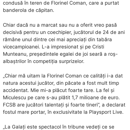
condusă în teren de Florinel Coman, care a purtat
banderola de căpitan.
Chiar dacă nu a marcat sau nu a oferit vreo pasă
decisivă pentru un coechipier, jucătorul de 24 de ani
rămâne unul dintre cei mai apreciaţi din tabăra
vicecampioanei. L-a impresionat şi pe Cristi
Munteanu, preşedintele egalei de joi seară a roş-
albaştrilor în competiţia surprizelor.
„Chiar mă uitam la Florinel Coman ce calităţi i-a dat
natura acestui jucător, din păcate a fost mult timp
accidentat. Mie mi-a plăcut foarte tare. La fel şi
Miculescu pe care s-au plătit 1,7 milioane de euro.
FCSB are jucători talentaţi şi foarte tineri”, a declarat
fostul mare portar, în exclusivitate la Playsport Live.
„La Galaţi este spectacol în tribune vedeţi ce se