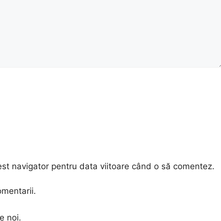
est navigator pentru data viitoare când o să comentez.
omentarii.
e noi.