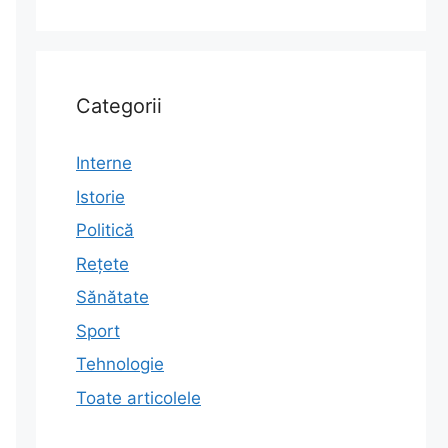
Categorii
Interne
n
Istorie
Politică
Rețete
Sănătate
Sport
Tehnologie
Toate articolele