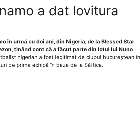
inamo a dat lovitura
 în urmă cu doi ani, din Nigeria, de la Blessed Star
zon, ținând cont că a făcut parte din lotul lui Nuno
tbalist nigerian a fost legitimat de clubul bucureștean î
turi de prima echipă în baza de la Săftica.