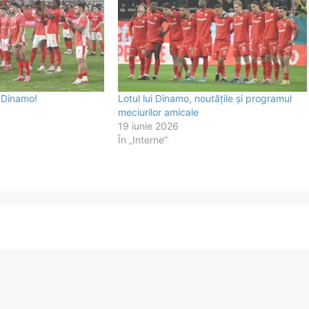
a Dinamo!
Lotul lui Dinamo, noutățile și programul
meciurilor amicale
19 iunie 2026
În „Interne”