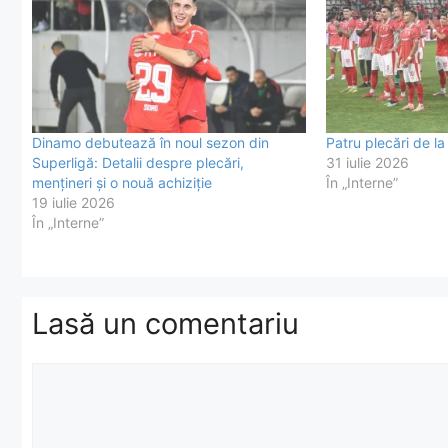
Dinamo debutează în noul sezon din
Patru plecări de l
Superligă: Detalii despre plecări,
31 iulie 2026
mențineri și o nouă achiziție
În „Interne”
19 iulie 2026
În „Interne”
Lasă un comentariu
Comentariu