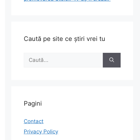
Caută pe site ce știri vrei tu
Caută
după:
Pagini
Contact
Privacy Policy