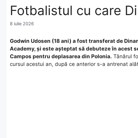
Fotbalistul cu care D
8 iulie 2026
Godwin Udosen (18 ani) a fost transferat de Dinamo
Academy, și este așteptat să debuteze în acest se
Campos pentru deplasarea din Polonia.
Tânărul fo
cursul acestui an, după ce anterior s-a antrenat ală