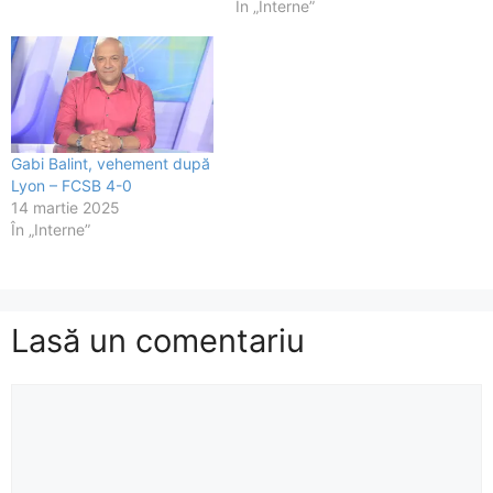
În „Interne”
Gabi Balint, vehement după
Lyon – FCSB 4-0
14 martie 2025
În „Interne”
Lasă un comentariu
Comentariu