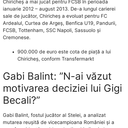
Chiricheș a mai jucat pentru FCSB în perioada
ianuarie 2012 – august 2013. De-a lungul carierei
sale de jucător, Chiricheș a evoluat pentru FC
Ardealul, Curtea de Argeș, Benfica U19, Pandurii,
FCSB, Tottenham, SSC Napoli, Sassuolo și
Cremonese.
900.000 de euro este cota de piață a lui
Chiricheș, conform Transfermarkt
Gabi Balint: ”N-ai văzut
motivarea deciziei lui Gigi
Becali?”
Gabi Balint, fostul jucător al Stelei, a analizat
mutarea reușită de vicecampioana României și a