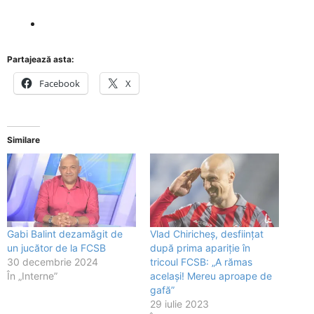
Partajează asta:
Facebook
X
Similare
Gabi Balint dezamăgit de
Vlad Chiricheș, desființat
un jucător de la FCSB
după prima apariție în
30 decembrie 2024
tricoul FCSB: „A rămas
În „Interne”
același! Mereu aproape de
gafă”
29 iulie 2023