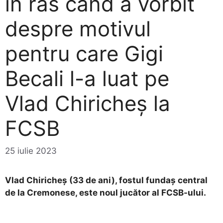
în râs când a vorbit
despre motivul
pentru care Gigi
Becali l-a luat pe
Vlad Chiricheș la
FCSB
25 iulie 2023
Vlad Chiricheș (33 de ani), fostul fundaș central
de la Cremonese, este noul jucător al FCSB-ului.