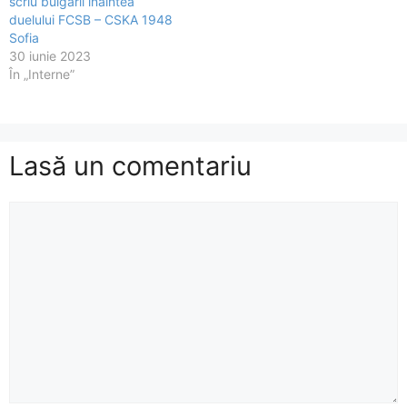
scriu bulgarii înaintea
duelului FCSB – CSKA 1948
Sofia
30 iunie 2023
În „Interne”
Lasă un comentariu
Comentariu