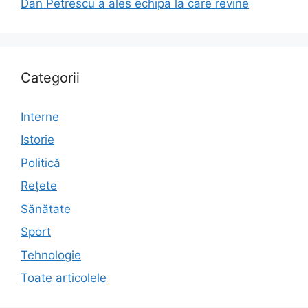
Dan Petrescu a ales echipa la care revine
Categorii
Interne
Istorie
Politică
Rețete
Sănătate
Sport
Tehnologie
Toate articolele