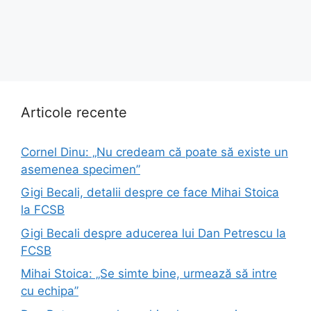
Articole recente
Cornel Dinu: „Nu credeam că poate să existe un
asemenea specimen”
Gigi Becali, detalii despre ce face Mihai Stoica
la FCSB
Gigi Becali despre aducerea lui Dan Petrescu la
FCSB
Mihai Stoica: „Se simte bine, urmează să intre
cu echipa”