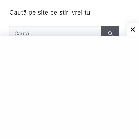
Caută pe site ce știri vrei tu
Caută
după:
Pagini
Contact
Privacy Policy
© Powered by Gazetar.Eu