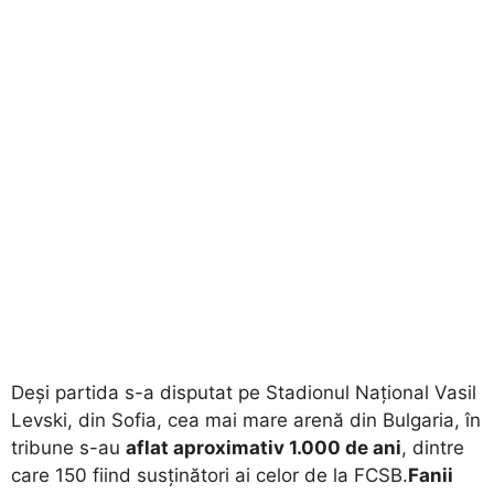
Deși partida s-a disputat pe Stadionul Național Vasil
Levski, din Sofia, cea mai mare arenă din Bulgaria, în
tribune s-au
aflat aproximativ 1.000 de ani
, dintre
care 150 fiind susținători ai celor de la FCSB.
Fanii