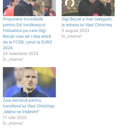
Propunere incredibilă
Gigi Becali a fost categoric
pentru Edi Iordănescu!
la adresa lui Vlad Chiricheș
Fotbalistul pe care Gigi
5 august 2023
Becali vrea să-l dea afară
În „Interne”
de la FCSB, cerut la EURO
2024
24 noiembrie 2023
În „Interne”
Ziua decisivă pentru
transferul lui Vlad Chiricheș:
„Mâine ne întâlnim!”
17 iulie 2023
În „Interne”