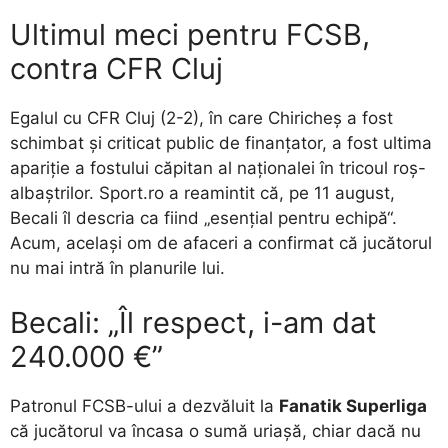
Ultimul meci pentru FCSB,
contra CFR Cluj
Egalul cu CFR Cluj (2-2), în care Chiricheș a fost
schimbat și criticat public de finanțator, a fost ultima
apariție a fostului căpitan al naționalei în tricoul roș-
albaștrilor. Sport.ro a reamintit că, pe 11 august,
Becali îl descria ca fiind „esențial pentru echipă“.
Acum, același om de afaceri a confirmat că jucătorul
nu mai intră în planurile lui.
Becali: „Îl respect, i-am dat
240.000 €”
Patronul FCSB-ului a dezvăluit la
Fanatik Superliga
că jucătorul va încasa o sumă uriașă, chiar dacă nu