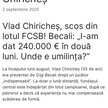
2 septembrie 2025
Vlad Chiricheș, scos din
lotul FCSB! Becali: „I-am
dat 240.000 € în două
luni. Unde e umilința?”
La începutul lunii august, Vlad Chiricheș (35 de ani)
era prezentat de Gigi Becali drept un jucător
„indispensabil“. La doar o lună distanță, fundașul
central este îndepărtat din lotul campioanei, după ce
patronul a decis că experiența nu mai compensează
scăderea de formă.