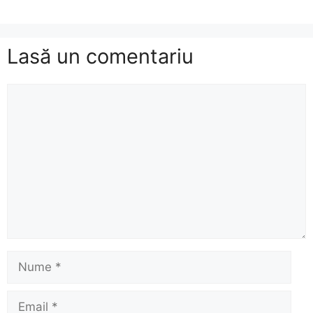
Lasă un comentariu
Comentariu
Nume
Email