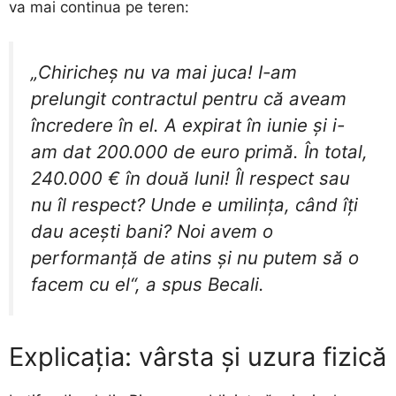
va mai continua pe teren:
„Chiricheș nu va mai juca! I-am
prelungit contractul pentru că aveam
încredere în el. A expirat în iunie și i-
am dat 200.000 de euro primă. În total,
240.000 € în două luni! Îl respect sau
nu îl respect? Unde e umilința, când îți
dau acești bani? Noi avem o
performanță de atins și nu putem să o
facem cu el“, a spus Becali.
Explicația: vârsta și uzura fizică