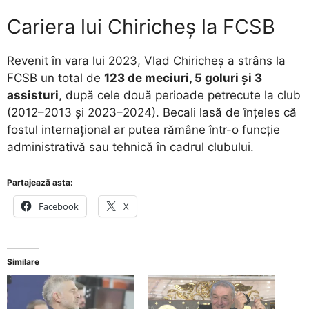
Cariera lui Chiricheș la FCSB
Revenit în vara lui 2023, Vlad Chiricheș a strâns la
FCSB un total de
123 de meciuri, 5 goluri și 3
assisturi
, după cele două perioade petrecute la club
(2012–2013 și 2023–2024). Becali lasă de înțeles că
fostul internațional ar putea rămâne într-o funcție
administrativă sau tehnică în cadrul clubului.
Partajează asta:
Facebook
X
Similare