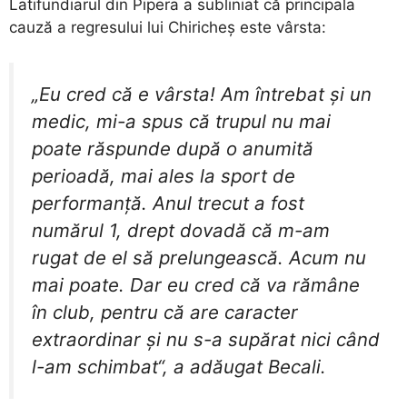
Latifundiarul din Pipera a subliniat că principala
cauză a regresului lui Chiricheș este vârsta:
„Eu cred că e vârsta! Am întrebat și un
medic, mi-a spus că trupul nu mai
poate răspunde după o anumită
perioadă, mai ales la sport de
performanță. Anul trecut a fost
numărul 1, drept dovadă că m-am
rugat de el să prelungească. Acum nu
mai poate. Dar eu cred că va rămâne
în club, pentru că are caracter
extraordinar și nu s-a supărat nici când
l-am schimbat“, a adăugat Becali.