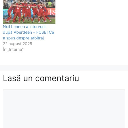
Neil Lennon a intervenit
după Aberdeen – FCSB! Ce
a spus despre arbitraj
22 august 2025
În „Interne”
Lasă un comentariu
Comentariu