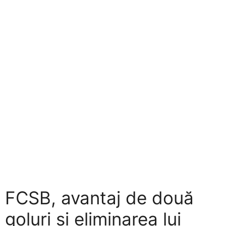
FCSB, avantaj de două
goluri și eliminarea lui