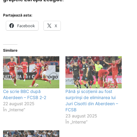
Partajează asta:
Facebook
X
Similare
Ce scrie BBC după
Până și scoțienii au fost
Aberdeen – FCSB 2-2
surprinși de eliminarea lui
22 august 2025
Juri Cisotti din Aberdeen –
În „Interne”
FCSB
23 august 2025
În „Interne”