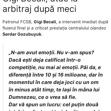
arbitraj după meci
Patronul FCSB,
Gigi Becali
, a intervenit imediat după
fluierul final și a criticat prestația centralului olandez
Serdar Gozubuyuk
.
„N-am avut emoții. Nu v-am spus?
Dacă ești deja calificat într-o
competiție, nu mai ai emoții. Păi da, e
diferență între 10 și 16 milioane, dar în
momentul în care deja joci cu un om
în minus atât timp, te lași în mâna lui
Dumnezeu, ce o vrea să fie.
Dar vă spun un lucru: cel puțin două