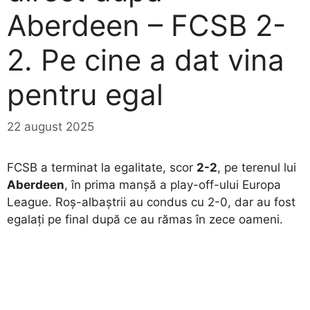
Aberdeen – FCSB 2-
2. Pe cine a dat vina
pentru egal
22 august 2025
FCSB a terminat la egalitate, scor
2-2
, pe terenul lui
Aberdeen
, în prima manșă a play-off-ului Europa
League. Roș-albaștrii au condus cu 2-0, dar au fost
egalați pe final după ce au rămas în zece oameni.