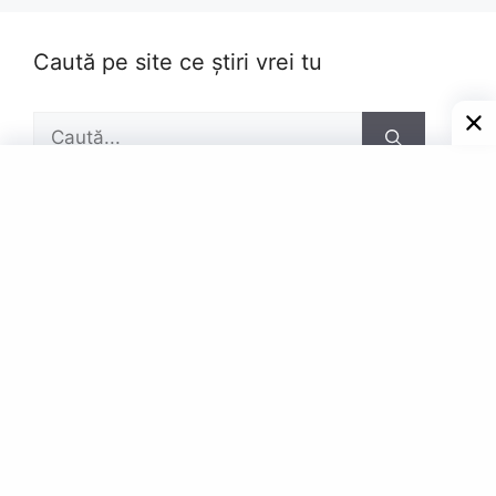
Caută pe site ce știri vrei tu
Caută
după:
Pagini
Contact
Privacy Policy
© Powered by Gazetar.Eu